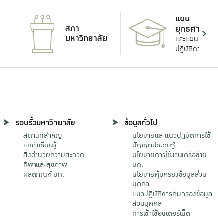
แผน
สภา
ยุทธศาสตร์
มหาวิทยาลัย
และแผน
ปฏิบัติการ
รอบรั้วมหาวิทยาลัย
ข้อมูลทั่วไป
สถานที่สำคัญ
นโยบายและแนวปฏิบัติการใช้
แหล่งเรียนรู้
ปัญญาประดิษฐ์
สิ่งอำนวยความสะดวก
นโยบายการใช้งานเครือข่าย
กีฬาและสุขภาพ
มก.
ผลิตภัณฑ์ มก.
นโยบายคุ้มครองข้อมูลส่วน
บุคคล
แนวปฏิบัติการคุ้มครองข้อมูล
ส่วนบุคคล
การเข้าใช้อินเตอร์เน็ต