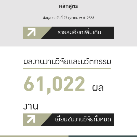
หลักสูตร
ข้อมูล ณ วันที่ 27 ตุลาคม พ.ศ. 2568
รายละเอียดเพิ่มเติม
ผลงานงานวิจัยและนวัตกรรม
61,022
ผล
งาน
เยี่ยมชมงานวิจัยทั้งหมด