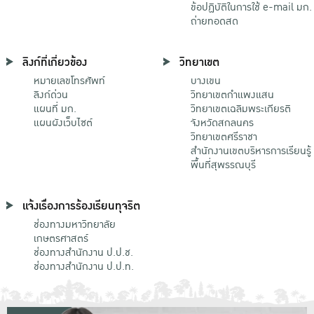
ข้อปฏิบัติในการใช้ e-mail มก.
ถ่ายทอดสด
ลิงก์ที่เกี่ยวข้อง
วิทยาเขต
หมายเลขโทรศัพท์
บางเขน
ลิงก์ด่วน
วิทยาเขตกําแพงแสน
แผนที่ มก.
วิทยาเขตเฉลิมพระเกียรติ
แผนผังเว็บไซต์
จังหวัดสกลนคร
วิทยาเขตศรีราชา
สำนักงานเขตบริหารการเรียนรู้
พื้นที่สุพรรณบุรี
แจ้งเรื่องการร้องเรียนทุจริต
ช่องทางมหาวิทยาลัย
เกษตรศาสตร์
ช่องทางสำนักงาน ป.ป.ช.
ช่องทางสำนักงาน ป.ป.ท.