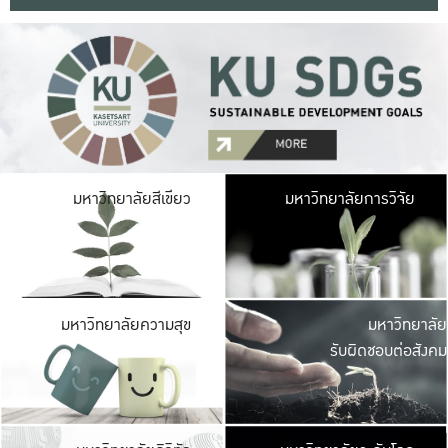
มหาวิ
มหาวิทยาลัยสีเขียว
มหาวิทยาลัยการวิจัย
มีพื้นที่เขียวสดใส 
เป็นป่าในเมือง เกษตร
มหาวิ
มหาวิทยาลัยความสุข
มหาวิทยาลัย
ค
รับผิดชอบต่อสังคม
เปิดประส
และพบเรื่องราวใหม่
มหาวิ