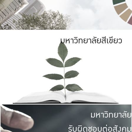
มหาวิทยาลัยสีเขียว
มหาวิทยาลัย
รับผิดชอบต่อสังคม