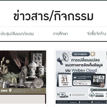
ข่าวสาร/กิจกรรม
ประชุม/สัมมนา/อบรม
การศึกษา
จัดซื้อจัดจ้าง