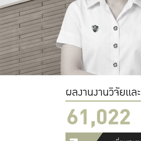
ผลงานงานวิจัยแล
61,022