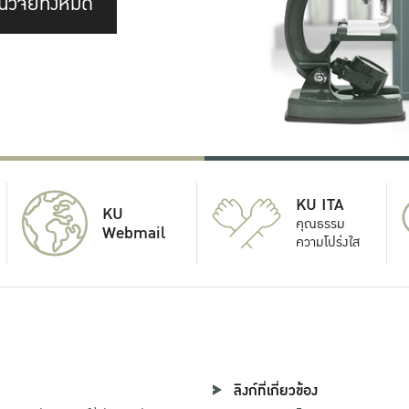
นวิจัยทั้งหมด
KU ITA
KU
คุณธรรม
Webmail
ความโปร่งใส
ลิงก์ที่เกี่ยวข้อง