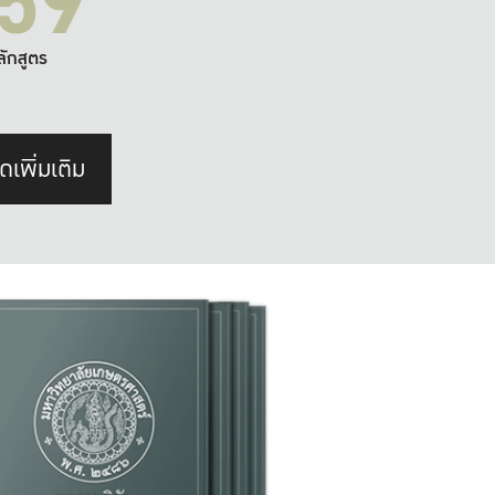
59
ลักสูตร
ดเพิ่มเติม