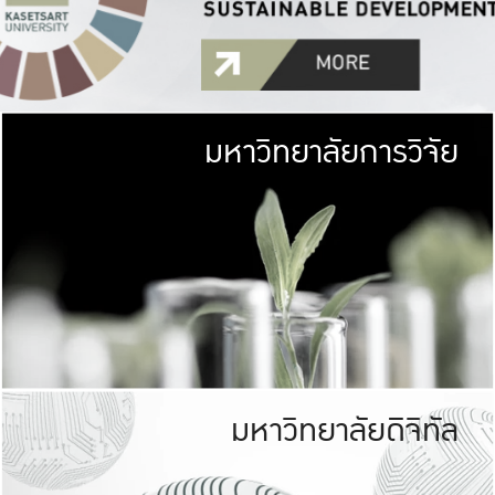
มหาวิทยาลัยการวิจัย
มหาวิทยาลั
เกษตรศาสตร์ มีพื้นที่เขียว
เป็นป่าในเมือง (URB
เกษตรในเมือง (URBAN AGR
ที่นับรวมกันได้ประม
มหาวิทยาลัยดิจิทัล
มหาวิทยาลัย
รับผิดชอบต
ร่วมมือกับชุมชน เพื่อคว