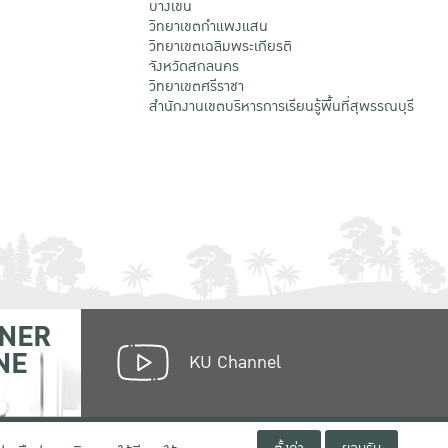
บางเขน
วิทยาเขตกําแพงแสน
วิทยาเขตเฉลิมพระเกียรติ
จังหวัดสกลนคร
วิทยาเขตศรีราชา
สำนักงานเขตบริหารการเรียนรู้พื้นที่สุพรรณบุรี
NER
NE
KU Channel