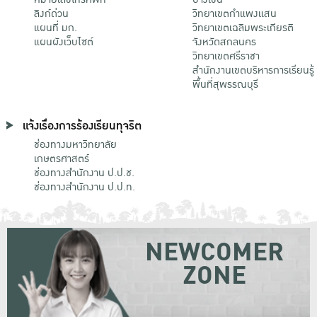
ลิงก์ด่วน
วิทยาเขตกําแพงแสน
แผนที่ มก.
วิทยาเขตเฉลิมพระเกียรติ
แผนผังเว็บไซต์
จังหวัดสกลนคร
วิทยาเขตศรีราชา
สำนักงานเขตบริหารการเรียนรู้
พื้นที่สุพรรณบุรี
แจ้งเรื่องการร้องเรียนทุจริต
ช่องทางมหาวิทยาลัย
เกษตรศาสตร์
ช่องทางสำนักงาน ป.ป.ช.
ช่องทางสำนักงาน ป.ป.ท.
NEWCOMER
ZONE