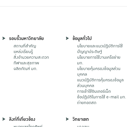
รอบรั้วมหาวิทยาลัย
ข้อมูลทั่วไป
สถานที่สำคัญ
นโยบายและแนวปฏิบัติการใช้
แหล่งเรียนรู้
ปัญญาประดิษฐ์
สิ่งอำนวยความสะดวก
นโยบายการใช้งานเครือข่าย
กีฬาและสุขภาพ
มก.
ผลิตภัณฑ์ มก.
นโยบายคุ้มครองข้อมูลส่วน
บุคคล
แนวปฏิบัติการคุ้มครองข้อมูล
ส่วนบุคคล
การเข้าใช้อินเตอร์เน็ต
ข้อปฏิบัติในการใช้ e-mail มก.
ถ่ายทอดสด
ลิงก์ที่เกี่ยวข้อง
วิทยาเขต
หมายเลขโทรศัพท์
บางเขน