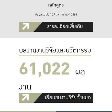
หลักสูตร
ข้อมูล ณ วันที่ 27 ตุลาคม พ.ศ. 2568
รายละเอียดเพิ่มเติม
ผลงานงานวิจัยและนวัตกรรม
61,022
ผล
งาน
เยี่ยมชมงานวิจัยทั้งหมด