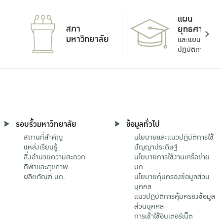
แผน
สภา
ยุทธศาสตร์
มหาวิทยาลัย
และแผน
ปฏิบัติการ
รอบรั้วมหาวิทยาลัย
ข้อมูลทั่วไป
สถานที่สำคัญ
นโยบายและแนวปฏิบัติการใช้
แหล่งเรียนรู้
ปัญญาประดิษฐ์
สิ่งอำนวยความสะดวก
นโยบายการใช้งานเครือข่าย
กีฬาและสุขภาพ
มก.
ผลิตภัณฑ์ มก.
นโยบายคุ้มครองข้อมูลส่วน
บุคคล
แนวปฏิบัติการคุ้มครองข้อมูล
ส่วนบุคคล
การเข้าใช้อินเตอร์เน็ต