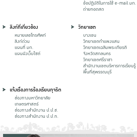
ข้อปฏิบัติในการใช้ e-mail มก.
ถ่ายทอดสด
ลิงก์ที่เกี่ยวข้อง
วิทยาเขต
หมายเลขโทรศัพท์
บางเขน
ลิงก์ด่วน
วิทยาเขตกําแพงแสน
แผนที่ มก.
วิทยาเขตเฉลิมพระเกียรติ
แผนผังเว็บไซต์
จังหวัดสกลนคร
วิทยาเขตศรีราชา
สำนักงานเขตบริหารการเรียนรู้
พื้นที่สุพรรณบุรี
แจ้งเรื่องการร้องเรียนทุจริต
ช่องทางมหาวิทยาลัย
เกษตรศาสตร์
ช่องทางสำนักงาน ป.ป.ช.
ช่องทางสำนักงาน ป.ป.ท.