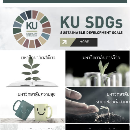
มหาวิ
มหาวิทยาลัยสีเขียว
มหาวิทยาลัยการวิจัย
มีพื้นที่เขียวสดใส 
เป็นป่าในเมือง เกษตร
มหาวิ
มหาวิทยาลัยความสุข
มหาวิทยาลัย
ค
รับผิดชอบต่อสังคม
เปิดประส
และพบเรื่องราวใหม่
มหาวิ