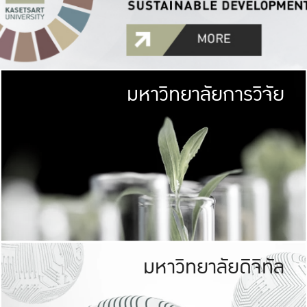
มหาวิทยาลัยการวิจัย
มหาวิทยาลั
เกษตรศาสตร์ มีพื้นที่เขียว
เป็นป่าในเมือง (URB
เกษตรในเมือง (URBAN AGR
ที่นับรวมกันได้ประม
มหาวิทยาลัยดิจิทัล
มหาวิทยาลัย
รับผิดชอบต
ร่วมมือกับชุมชน เพื่อคว