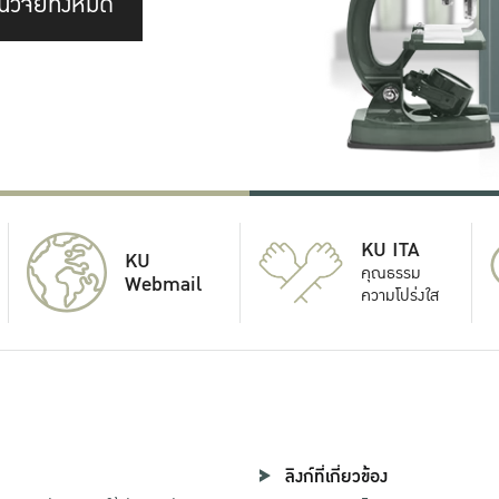
นวิจัยทั้งหมด
KU ITA
KU
คุณธรรม
Webmail
ความโปร่งใส
ลิงก์ที่เกี่ยวข้อง