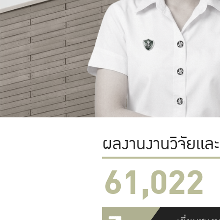
ผลงานงานวิจัยแล
61,022