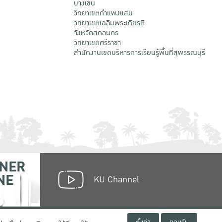
บางเขน
วิทยาเขตกําแพงแสน
วิทยาเขตเฉลิมพระเกียรติ
จังหวัดสกลนคร
วิทยาเขตศรีราชา
สำนักงานเขตบริหารการเรียนรู้พื้นที่สุพรรณบุรี
NER
NE
KU Channel