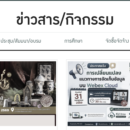
ข่าวสาร/กิจกรรม
ประชุม/สัมมนา/อบรม
การศึกษา
จัดซื้อจัดจ้าง