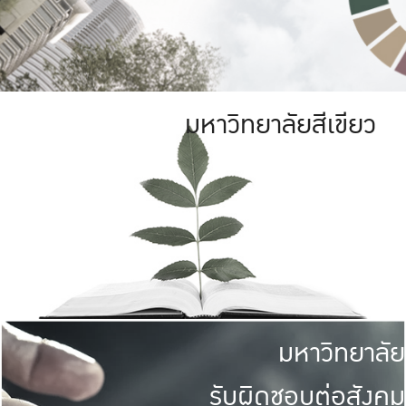
มหาวิทยาลัยสีเขียว
มหาวิทยาลัย
รับผิดชอบต่อสังคม