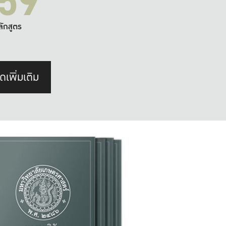
59
ลักสูตร
ดเพิ่มเติม