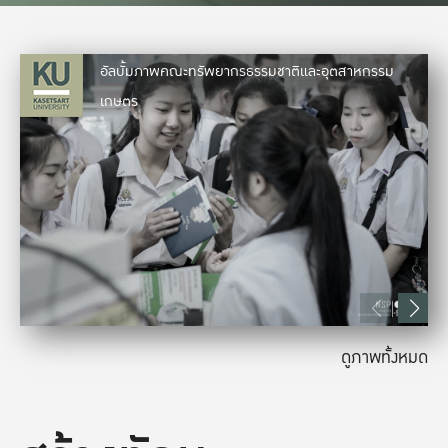
อัลบั้มภาพคณะทรัพยากรธรรมชาติและอุตสาหกรรม
เกษตร
ดูภาพทั้งหมด