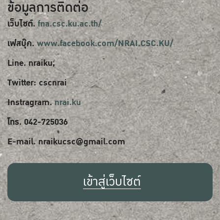
ข้อมูลการติดต่อ
เว็บไซต์.
fna.csc.ku.ac.th/
เฟสบุ๊ค.
www.facebook.com/NRAI.CSC.KU/
Line. nraiku,
Twitter: cscnrai
Instragram.
nrai.ku
โทร. 042-725036
E-mail. nraikucsc@gmail.com
เข้าสู่เว็บไซต์