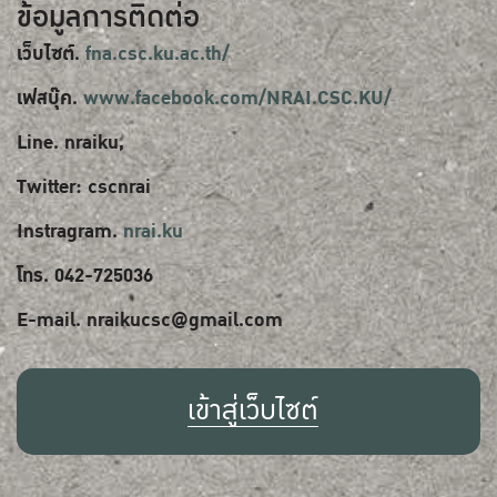
ข้อมูลการติดต่อ
เว็บไซต์.
fna.csc.ku.ac.th/
เฟสบุ๊ค.
www.facebook.com/NRAI.CSC.KU/
Line. nraiku,
Twitter: cscnrai
Instragram.
nrai.ku
โทร. 042-725036
E-mail. nraikucsc@gmail.com
เข้าสู่เว็บไซต์