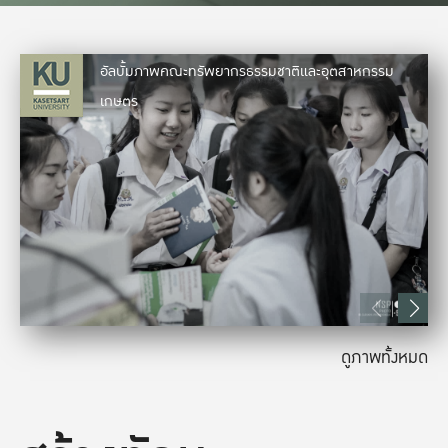
อัลบั้มภาพคณะทรัพยากรธรรมชาติและอุตสาหกรรม
เกษตร
ดูภาพทั้งหมด