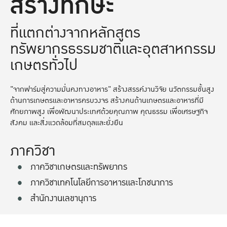
สร้างทักษะ
ที่แตกต่างจากหลักสูตร
ทรัพยากรธรรมชาติและอุตสาหกรรม
เกษตรทั่วไป
"จากฟาร์มสู่ความมั่นคงทางอาหาร" สร้างสรรค์งานวิจัย นวัตกรรมขั้นสูง
ด้านการเกษตรและอาหารครบวงจร สร้างคนด้านเกษตรและอาหารที่มี
ศักยภาพสูง เพื่อพัฒนาประเทศด้วยคุณภาพ คุณธรรม เพื่อเศรษฐกิจ
สังคม และสิ่งแวดล้อมที่สมดุลและยั่งยืน
ภาควิชา
ภาควิชาเกษตรและทรัพยากร
ภาควิชาเทคโนโลยีการอาหารและโภชนาการ
สำนักงานเลขานุการ