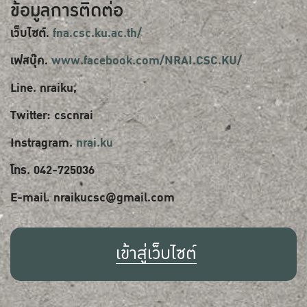
ข้อมูลการติดต่อ
เว็บไซต์.
fna.csc.ku.ac.th/
เฟสบุ๊ค.
www.facebook.com/NRAI.CSC.KU/
Line. nraiku,
Twitter: cscnrai
Instragram.
nrai.ku
โทร. 042-725036
E-mail. nraikucsc@gmail.com
เข้าสู่เว็บไซต์