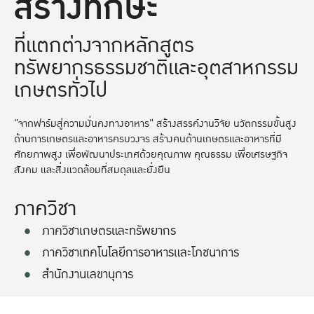
สร้างทักษะ
ที่แตกต่างจากหลักสูตร
ทรัพยากรธรรมชาติและอุตสาหกรรม
เกษตรทั่วไป
"จากฟาร์มสู่ความมั่นคงทางอาหาร" สร้างสรรค์งานวิจัย นวัตกรรมขั้นสูง
ด้านการเกษตรและอาหารครบวงจร สร้างคนด้านเกษตรและอาหารที่มี
ศักยภาพสูง เพื่อพัฒนาประเทศด้วยคุณภาพ คุณธรรม เพื่อเศรษฐกิจ
สังคม และสิ่งแวดล้อมที่สมดุลและยั่งยืน
ภาควิชา
ภาควิชาเกษตรและทรัพยากร
ภาควิชาเทคโนโลยีการอาหารและโภชนาการ
สำนักงานเลขานุการ