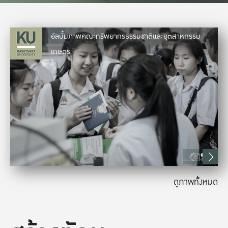
อัลบั้มภาพคณะทรัพยากรธรรมชาติและอุตสาหกรรม
เกษตร
ดูภาพทั้งหมด