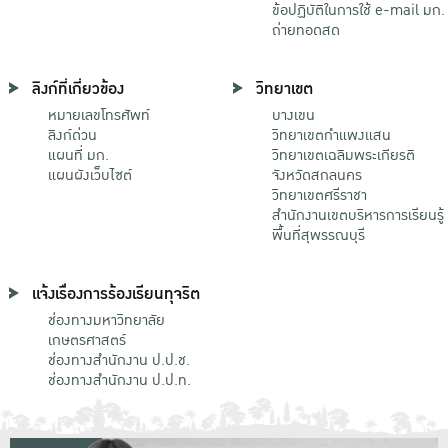
ข้อปฏิบัติในการใช้ e-mail มก.
ถ่ายทอดสด
ลิงก์ที่เกี่ยวข้อง
วิทยาเขต
หมายเลขโทรศัพท์
บางเขน
ลิงก์ด่วน
วิทยาเขตกําแพงแสน
แผนที่ มก.
วิทยาเขตเฉลิมพระเกียรติ
แผนผังเว็บไซต์
จังหวัดสกลนคร
วิทยาเขตศรีราชา
สำนักงานเขตบริหารการเรียนรู้
พื้นที่สุพรรณบุรี
แจ้งเรื่องการร้องเรียนทุจริต
ช่องทางมหาวิทยาลัย
เกษตรศาสตร์
ช่องทางสำนักงาน ป.ป.ช.
ช่องทางสำนักงาน ป.ป.ท.