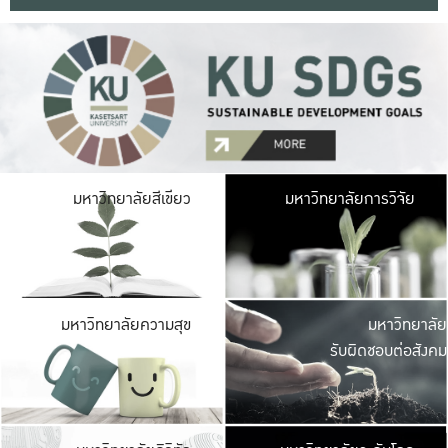
มหาวิ
มหาวิทยาลัยสีเขียว
มหาวิทยาลัยการวิจัย
มีพื้นที่เขียวสดใส 
เป็นป่าในเมือง เกษตร
มหาวิ
มหาวิทยาลัยความสุข
มหาวิทยาลัย
ค
รับผิดชอบต่อสังคม
เปิดประส
และพบเรื่องราวใหม่
มหาวิ