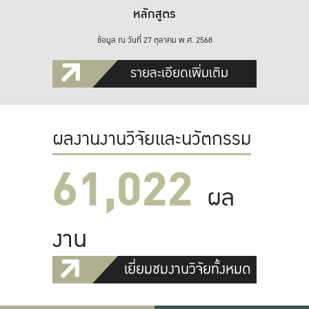
หลักสูตร
ข้อมูล ณ วันที่ 27 ตุลาคม พ.ศ. 2568
รายละเอียดเพิ่มเติม
ผลงานงานวิจัยและนวัตกรรม
61,022
ผล
งาน
เยี่ยมชมงานวิจัยทั้งหมด