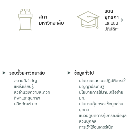
แผน
สภา
ยุทธศาสตร์
มหาวิทยาลัย
และแผน
ปฏิบัติการ
รอบรั้วมหาวิทยาลัย
ข้อมูลทั่วไป
สถานที่สำคัญ
นโยบายและแนวปฏิบัติการใช้
แหล่งเรียนรู้
ปัญญาประดิษฐ์
สิ่งอำนวยความสะดวก
นโยบายการใช้งานเครือข่าย
กีฬาและสุขภาพ
มก.
ผลิตภัณฑ์ มก.
นโยบายคุ้มครองข้อมูลส่วน
บุคคล
แนวปฏิบัติการคุ้มครองข้อมูล
ส่วนบุคคล
การเข้าใช้อินเตอร์เน็ต