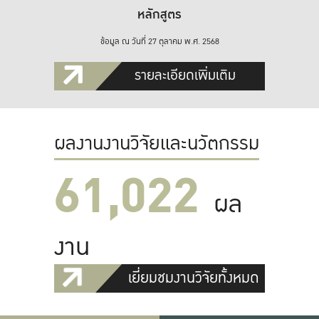
หลักสูตร
ข้อมูล ณ วันที่ 27 ตุลาคม พ.ศ. 2568
รายละเอียดเพิ่มเติม
ผลงานงานวิจัยและนวัตกรรม
61,022
ผล
งาน
เยี่ยมชมงานวิจัยทั้งหมด