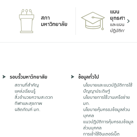
แผน
สภา
ยุทธศาสตร์
มหาวิทยาลัย
และแผน
ปฏิบัติการ
รอบรั้วมหาวิทยาลัย
ข้อมูลทั่วไป
สถานที่สำคัญ
นโยบายและแนวปฏิบัติการใช้
แหล่งเรียนรู้
ปัญญาประดิษฐ์
สิ่งอำนวยความสะดวก
นโยบายการใช้งานเครือข่าย
กีฬาและสุขภาพ
มก.
ผลิตภัณฑ์ มก.
นโยบายคุ้มครองข้อมูลส่วน
บุคคล
แนวปฏิบัติการคุ้มครองข้อมูล
ส่วนบุคคล
การเข้าใช้อินเตอร์เน็ต