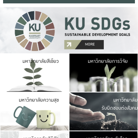
มหาวิ
มหาวิทยาลัยสีเขียว
มหาวิทยาลัยการวิจัย
มีพื้นที่เขียวสดใส 
เป็นป่าในเมือง เกษตร
มหาวิ
มหาวิทยาลัยความสุข
มหาวิทยาลัย
ค
รับผิดชอบต่อสังคม
เปิดประส
และพบเรื่องราวใหม่
มหาวิ