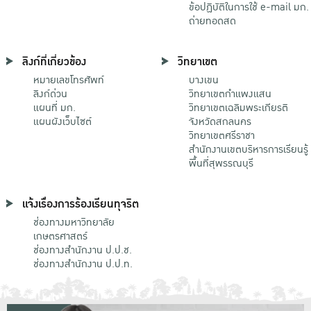
ข้อปฏิบัติในการใช้ e-mail มก.
ถ่ายทอดสด
ลิงก์ที่เกี่ยวข้อง
วิทยาเขต
หมายเลขโทรศัพท์
บางเขน
ลิงก์ด่วน
วิทยาเขตกําแพงแสน
แผนที่ มก.
วิทยาเขตเฉลิมพระเกียรติ
แผนผังเว็บไซต์
จังหวัดสกลนคร
วิทยาเขตศรีราชา
สำนักงานเขตบริหารการเรียนรู้
พื้นที่สุพรรณบุรี
แจ้งเรื่องการร้องเรียนทุจริต
ช่องทางมหาวิทยาลัย
เกษตรศาสตร์
ช่องทางสำนักงาน ป.ป.ช.
ช่องทางสำนักงาน ป.ป.ท.