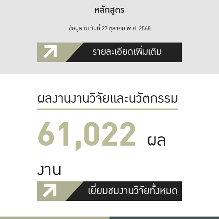
หลักสูตร
ข้อมูล ณ วันที่ 27 ตุลาคม พ.ศ. 2568
รายละเอียดเพิ่มเติม
ผลงานงานวิจัยและนวัตกรรม
61,022
ผล
งาน
เยี่ยมชมงานวิจัยทั้งหมด