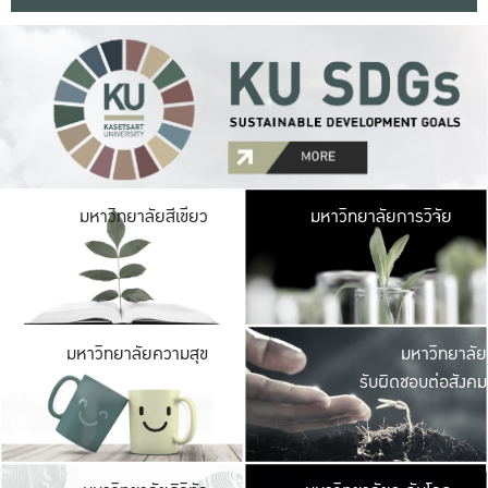
มหาวิ
มหาวิทยาลัยสีเขียว
มหาวิทยาลัยการวิจัย
มีพื้นที่เขียวสดใส 
เป็นป่าในเมือง เกษตร
มหาวิ
มหาวิทยาลัยความสุข
มหาวิทยาลัย
ค
รับผิดชอบต่อสังคม
เปิดประส
และพบเรื่องราวใหม่
มหาวิ