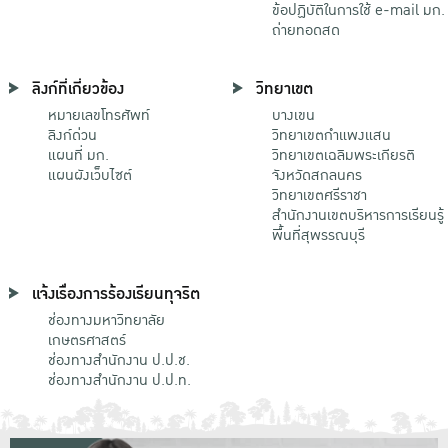
ข้อปฏิบัติในการใช้ e-mail มก.
ถ่ายทอดสด
ลิงก์ที่เกี่ยวข้อง
วิทยาเขต
หมายเลขโทรศัพท์
บางเขน
ลิงก์ด่วน
วิทยาเขตกําแพงแสน
แผนที่ มก.
วิทยาเขตเฉลิมพระเกียรติ
แผนผังเว็บไซต์
จังหวัดสกลนคร
วิทยาเขตศรีราชา
สำนักงานเขตบริหารการเรียนรู้
พื้นที่สุพรรณบุรี
แจ้งเรื่องการร้องเรียนทุจริต
ช่องทางมหาวิทยาลัย
เกษตรศาสตร์
ช่องทางสำนักงาน ป.ป.ช.
ช่องทางสำนักงาน ป.ป.ท.