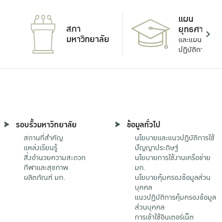
แผน
สภา
ยุทธศาสตร์
มหาวิทยาลัย
และแผน
ปฏิบัติการ
รอบรั้วมหาวิทยาลัย
ข้อมูลทั่วไป
สถานที่สำคัญ
นโยบายและแนวปฏิบัติการใช้
แหล่งเรียนรู้
ปัญญาประดิษฐ์
สิ่งอำนวยความสะดวก
นโยบายการใช้งานเครือข่าย
กีฬาและสุขภาพ
มก.
ผลิตภัณฑ์ มก.
นโยบายคุ้มครองข้อมูลส่วน
บุคคล
แนวปฏิบัติการคุ้มครองข้อมูล
ส่วนบุคคล
การเข้าใช้อินเตอร์เน็ต