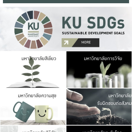
มหาวิ
มหาวิทยาลัยสีเขียว
มหาวิทยาลัยการวิจัย
มีพื้นที่เขียวสดใส 
เป็นป่าในเมือง เกษตร
มหาวิ
มหาวิทยาลัยความสุข
มหาวิทยาลัย
ค
รับผิดชอบต่อสังคม
เปิดประส
และพบเรื่องราวใหม่
มหาวิ