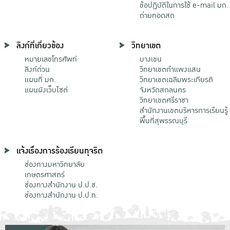
ข้อปฏิบัติในการใช้ e-mail มก.
ถ่ายทอดสด
ลิงก์ที่เกี่ยวข้อง
วิทยาเขต
หมายเลขโทรศัพท์
บางเขน
ลิงก์ด่วน
วิทยาเขตกําแพงแสน
แผนที่ มก.
วิทยาเขตเฉลิมพระเกียรติ
แผนผังเว็บไซต์
จังหวัดสกลนคร
วิทยาเขตศรีราชา
สำนักงานเขตบริหารการเรียนรู้
พื้นที่สุพรรณบุรี
แจ้งเรื่องการร้องเรียนทุจริต
ช่องทางมหาวิทยาลัย
เกษตรศาสตร์
ช่องทางสำนักงาน ป.ป.ช.
ช่องทางสำนักงาน ป.ป.ท.