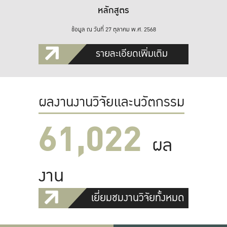
หลักสูตร
ข้อมูล ณ วันที่ 27 ตุลาคม พ.ศ. 2568
รายละเอียดเพิ่มเติม
ผลงานงานวิจัยและนวัตกรรม
61,022
ผล
งาน
เยี่ยมชมงานวิจัยทั้งหมด