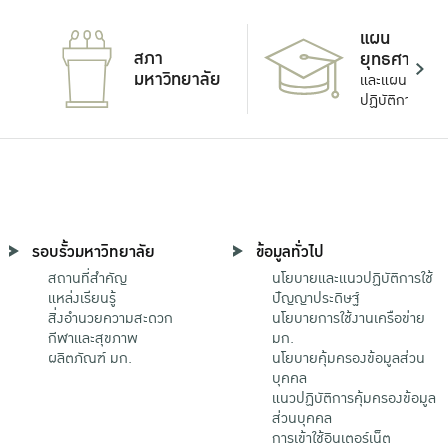
แผน
สภา
ยุทธศาสตร์
มหาวิทยาลัย
และแผน
ปฏิบัติการ
รอบรั้วมหาวิทยาลัย
ข้อมูลทั่วไป
สถานที่สำคัญ
นโยบายและแนวปฏิบัติการใช้
แหล่งเรียนรู้
ปัญญาประดิษฐ์
สิ่งอำนวยความสะดวก
นโยบายการใช้งานเครือข่าย
กีฬาและสุขภาพ
มก.
ผลิตภัณฑ์ มก.
นโยบายคุ้มครองข้อมูลส่วน
บุคคล
แนวปฏิบัติการคุ้มครองข้อมูล
ส่วนบุคคล
การเข้าใช้อินเตอร์เน็ต