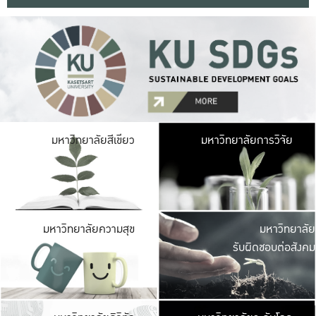
มหาวิ
มหาวิทยาลัยสีเขียว
มหาวิทยาลัยการวิจัย
มีพื้นที่เขียวสดใส 
เป็นป่าในเมือง เกษตร
มหาวิ
มหาวิทยาลัยความสุข
มหาวิทยาลัย
ค
รับผิดชอบต่อสังคม
เปิดประส
และพบเรื่องราวใหม่
มหาวิ