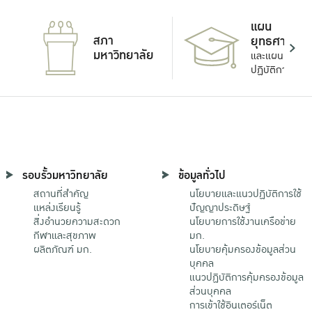
แผน
สภา
ยุทธศาสตร์
มหาวิทยาลัย
และแผน
ปฏิบัติการ
รอบรั้วมหาวิทยาลัย
ข้อมูลทั่วไป
สถานที่สำคัญ
นโยบายและแนวปฏิบัติการใช้
แหล่งเรียนรู้
ปัญญาประดิษฐ์
สิ่งอำนวยความสะดวก
นโยบายการใช้งานเครือข่าย
กีฬาและสุขภาพ
มก.
ผลิตภัณฑ์ มก.
นโยบายคุ้มครองข้อมูลส่วน
บุคคล
แนวปฏิบัติการคุ้มครองข้อมูล
ส่วนบุคคล
การเข้าใช้อินเตอร์เน็ต