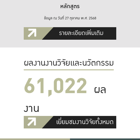
หลักสูตร
ข้อมูล ณ วันที่ 27 ตุลาคม พ.ศ. 2568
รายละเอียดเพิ่มเติม
ผลงานงานวิจัยและนวัตกรรม
61,022
ผล
งาน
เยี่ยมชมงานวิจัยทั้งหมด