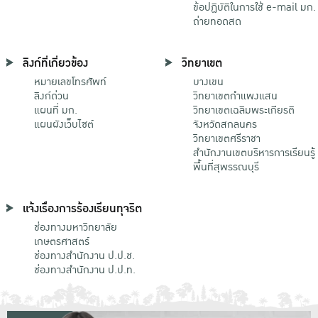
ข้อปฏิบัติในการใช้ e-mail มก.
ถ่ายทอดสด
ลิงก์ที่เกี่ยวข้อง
วิทยาเขต
หมายเลขโทรศัพท์
บางเขน
ลิงก์ด่วน
วิทยาเขตกําแพงแสน
แผนที่ มก.
วิทยาเขตเฉลิมพระเกียรติ
แผนผังเว็บไซต์
จังหวัดสกลนคร
วิทยาเขตศรีราชา
สำนักงานเขตบริหารการเรียนรู้
พื้นที่สุพรรณบุรี
แจ้งเรื่องการร้องเรียนทุจริต
ช่องทางมหาวิทยาลัย
เกษตรศาสตร์
ช่องทางสำนักงาน ป.ป.ช.
ช่องทางสำนักงาน ป.ป.ท.