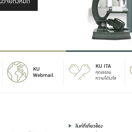
นวิจัยทั้งหมด
KU ITA
KU
คุณธรรม
Webmail
ความโปร่งใส
ลิงก์ที่เกี่ยวข้อง