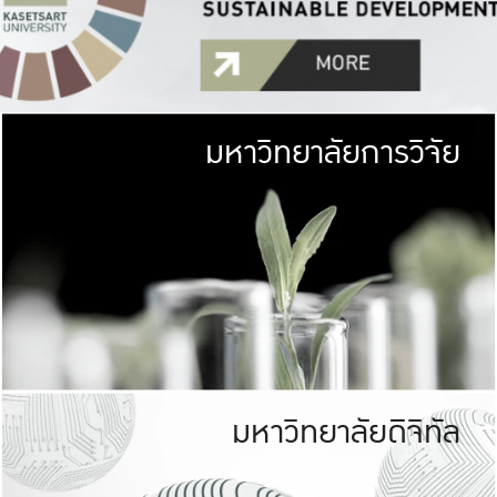
มหาวิทยาลัยการวิจัย
มหาวิทยาลั
เกษตรศาสตร์ มีพื้นที่เขียว
เป็นป่าในเมือง (URB
เกษตรในเมือง (URBAN AGR
ที่นับรวมกันได้ประม
มหาวิทยาลัยดิจิทัล
มหาวิทยาลัย
รับผิดชอบต
ร่วมมือกับชุมชน เพื่อคว