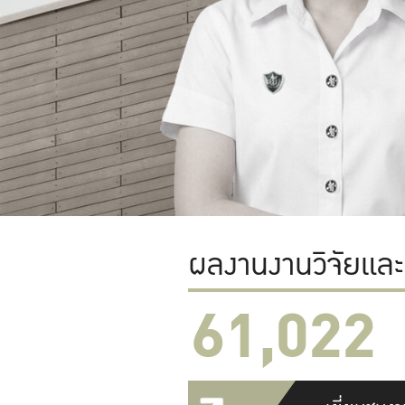
ผลงานงานวิจัยแล
61,022