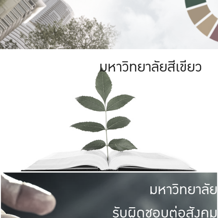
มหาวิทยาลัยสีเขียว
มหาวิทยาลัย
รับผิดชอบต่อสังคม