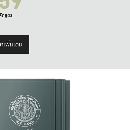
59
ลักสูตร
ดเพิ่มเติม