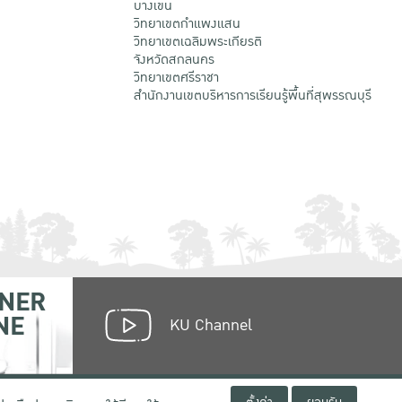
บางเขน
วิทยาเขตกําแพงแสน
วิทยาเขตเฉลิมพระเกียรติ
จังหวัดสกลนคร
วิทยาเขตศรีราชา
สำนักงานเขตบริหารการเรียนรู้พื้นที่สุพรรณบุรี
NER
NE
KU Channel