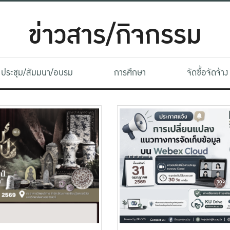
ข่าวสาร/กิจกรรม
ประชุม/สัมมนา/อบรม
การศึกษา
จัดซื้อจัดจ้าง