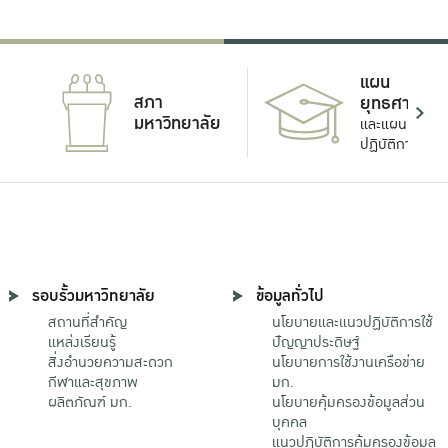
แผน
สภา
ยุทธศาสตร์
มหาวิทยาลัย
และแผน
ปฏิบัติการ
รอบรั้วมหาวิทยาลัย
ข้อมูลทั่วไป
สถานที่สำคัญ
นโยบายและแนวปฏิบัติการใช้
แหล่งเรียนรู้
ปัญญาประดิษฐ์
สิ่งอำนวยความสะดวก
นโยบายการใช้งานเครือข่าย
กีฬาและสุขภาพ
มก.
ผลิตภัณฑ์ มก.
นโยบายคุ้มครองข้อมูลส่วน
บุคคล
แนวปฏิบัติการคุ้มครองข้อมูล