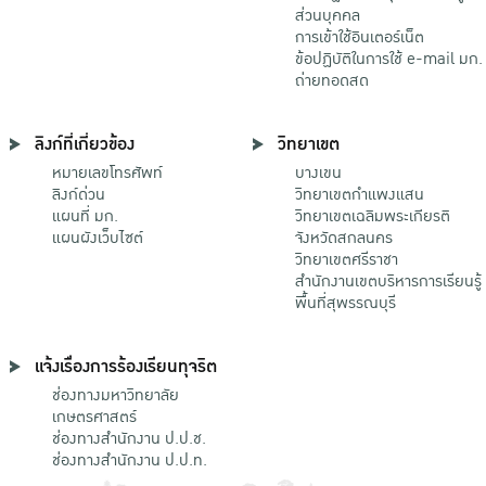
ส่วนบุคคล
การเข้าใช้อินเตอร์เน็ต
ข้อปฏิบัติในการใช้ e-mail มก.
ถ่ายทอดสด
ลิงก์ที่เกี่ยวข้อง
วิทยาเขต
หมายเลขโทรศัพท์
บางเขน
ลิงก์ด่วน
วิทยาเขตกําแพงแสน
แผนที่ มก.
วิทยาเขตเฉลิมพระเกียรติ
แผนผังเว็บไซต์
จังหวัดสกลนคร
วิทยาเขตศรีราชา
สำนักงานเขตบริหารการเรียนรู้
พื้นที่สุพรรณบุรี
แจ้งเรื่องการร้องเรียนทุจริต
ช่องทางมหาวิทยาลัย
เกษตรศาสตร์
ช่องทางสำนักงาน ป.ป.ช.
ช่องทางสำนักงาน ป.ป.ท.