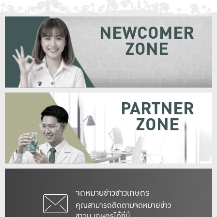
NEWCOMER
ZONE
PARTNER
ZONE
จดหมายข่าวชาวเกษตร
คุณสามารถติดตามจดหมายข่าว
ชาวม.เกษตรได้ที่นี่