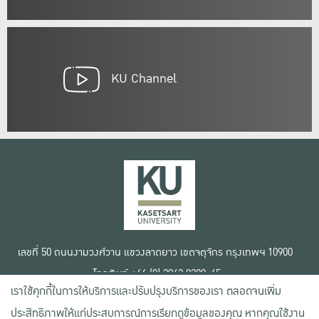
KU Channel
เลขที่ 50 ถนนงามวงศ์วาน แขวงลาดยาว เขตจตุจักร กรุงเทพฯ 10900
โทรศัพท์ +66 (0) 2942 8200-45
เราใช้คุกกี้ในการให้บริการและปรับปรุงบริการของเรา ตลอดจนเพิ่ม
เงื่อนไขการใช้งานเว็บไซต์
ประสิทธิภาพให้แก่ประสบการณ์การเรียกดูข้อมูลของคุณ หากคุณใช้งาน
ข้อตกลงด้านสิทธิ์ใช้งาน