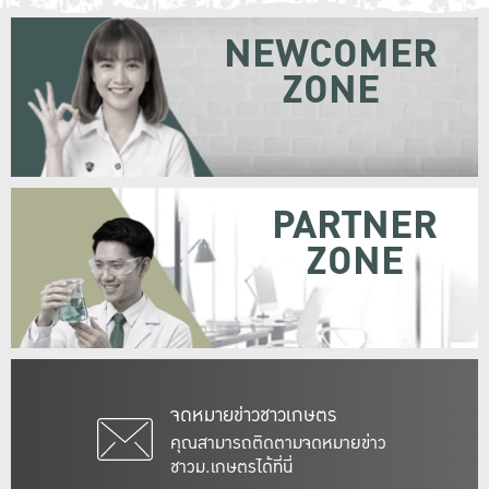
NEWCOMER
ZONE
PARTNER
ZONE
จดหมายข่าวชาวเกษตร
คุณสามารถติดตามจดหมายข่าว
ชาวม.เกษตรได้ที่นี่