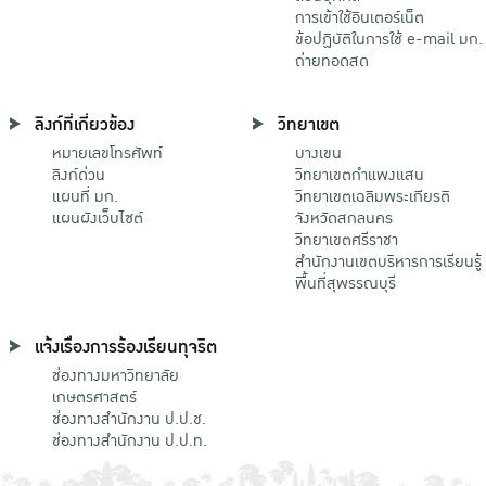
การเข้าใช้อินเตอร์เน็ต
ข้อปฏิบัติในการใช้ e-mail มก.
ถ่ายทอดสด
ลิงก์ที่เกี่ยวข้อง
วิทยาเขต
หมายเลขโทรศัพท์
บางเขน
ลิงก์ด่วน
วิทยาเขตกําแพงแสน
แผนที่ มก.
วิทยาเขตเฉลิมพระเกียรติ
แผนผังเว็บไซต์
จังหวัดสกลนคร
วิทยาเขตศรีราชา
สำนักงานเขตบริหารการเรียนรู้
พื้นที่สุพรรณบุรี
แจ้งเรื่องการร้องเรียนทุจริต
ช่องทางมหาวิทยาลัย
เกษตรศาสตร์
ช่องทางสำนักงาน ป.ป.ช.
ช่องทางสำนักงาน ป.ป.ท.