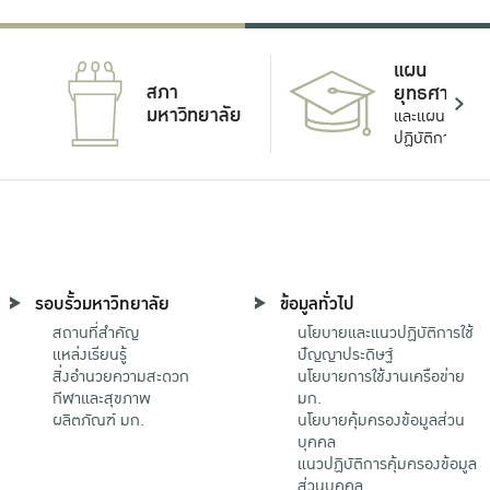
แผน
สภา
ยุทธศาสตร์
มหาวิทยาลัย
และแผน
ปฏิบัติการ
รอบรั้วมหาวิทยาลัย
ข้อมูลทั่วไป
สถานที่สำคัญ
นโยบายและแนวปฏิบัติการใช้
แหล่งเรียนรู้
ปัญญาประดิษฐ์
สิ่งอำนวยความสะดวก
นโยบายการใช้งานเครือข่าย
กีฬาและสุขภาพ
มก.
ผลิตภัณฑ์ มก.
นโยบายคุ้มครองข้อมูลส่วน
บุคคล
แนวปฏิบัติการคุ้มครองข้อมูล
ส่วนบุคคล