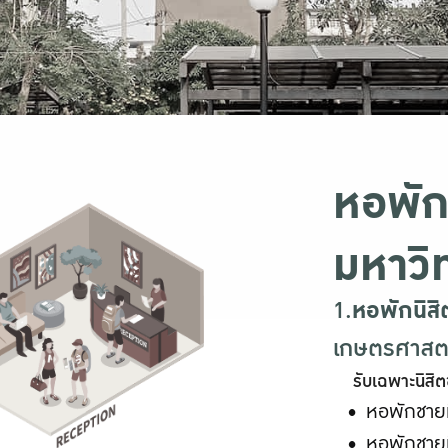
หอพัก
มหาวิ
1.
หอพักนิสิ
เกษตรศาสต
รับเฉพาะนิสิ
หอพักชายท
หอพักชายท