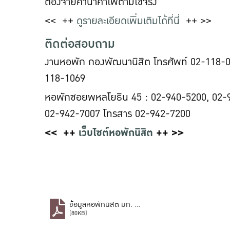
ต้องจ่ายค่าน้ำค่าไฟตามใช้จริง
<< ++
ดูรายละเอียดเพิ่มเติมได้ที่นี่
++ >>
ติดต่อสอบถาม
งานหอพัก กองพัฒนานิสิต โทรศัพท์ 02-118-01
118-1069
หอพักซอยพหลโยธิน 45 : 02-940-5200, 02-
02-942-7007 โทรสาร 02-942-7200
<< ++
เว็บไซต์หอพักนิสิต
++ >>
ข้อมูลหอพักนิสิต มก. บางเขน.pdf
(80KB)