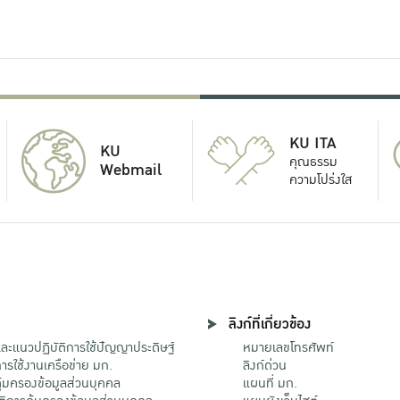
KU ITA
KU
คุณธรรม
Webmail
ความโปร่งใส
ลิงก์ที่เกี่ยวข้อง
ะแนวปฏิบัติการใช้ปัญญาประดิษฐ์
หมายเลขโทรศัพท์
รใช้งานเครือข่าย มก.
ลิงก์ด่วน
้มครองข้อมูลส่วนบุคคล
แผนที่ มก.