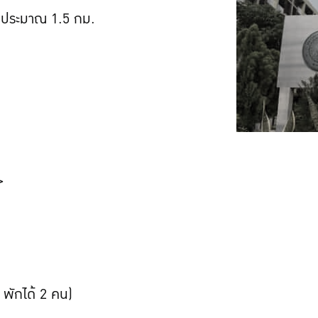
ัยประมาณ 1.5 กม.
>
 พักได้ 2 คน)