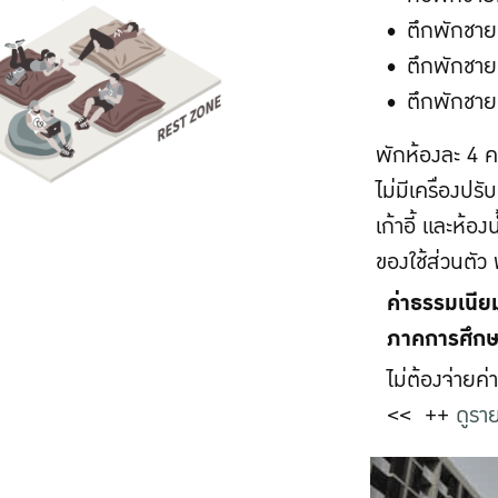
ตึกพักชายท
ตึกพักชายท
ตึกพักชายท
พักห้องละ 4 ค
ไม่มีเครื่องปรั
เก้าอี้ และห้อ
ของใช้ส่วนตัว
ค่าธรรมเนี
ภาคการศึกษ
ไม่ต้องจ่ายค่
<< ++
ดูราย