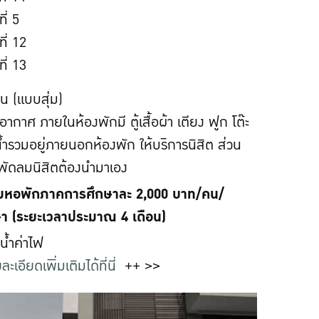
ี่ 5
ี่ 12
ี่ 13
น (แบบสุ่ม)
บอากาศ ภายในห้องพักมี ตู้เสื้อผ้า เตียง ฟูก โต๊ะ
งน้ำรวมอยู่ภายนอกห้องพัก ให้บริการนิสิต ส่วน
 พัดลมนิสิตต้องนำมาเอง
ยมหอพักภาคการศึกษาละ 2,000 บาท/คน/
า (ระยะเวลาประมาณ 4 เดือน)
าน้ำค่าไฟ
ละเอียดเพิ่มเติมได้ที่นี่
++ >>