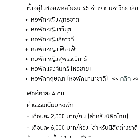
ตั้งอยู่ในซอยพหลโยธิน 45 ห่างจากมหาวิทยาล
หอพักหญิงพุทธชาด
หอพักหญิงขจีนุข
หอพักหญิงลีลาวดี
หอพักหญิงเฟื่องฟ้า
หอพักหญิงสุพรรณิการ์
หอพักแสงจันทร์ (หอชาย)
หอพักกฤษณา (หอพักนานาชาติ) <<
คลิก
>
พักห้องละ 4 คน
ค่าธรรมเนียมหอพัก
- เดือนละ 2,300 บาท/คน (สำหรับนิสิตไทย)
- เดือนละ 6,000 บาท/ห้อง (สำหรับนิสิตต่างชาติ