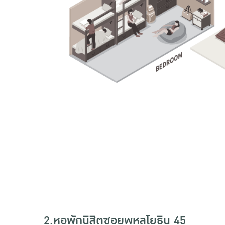
2.หอพักนิสิตซอยพหลโยธิน 45