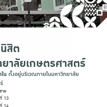
นิสิต
ทยาลัยเกษตรศาสตร์
ตใน
ตั้งอยู่บริเวณภายในมหาวิทยาลัย
ร์
ตชาย
ี่ 13
ี่ 14