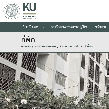
เกี่ยวกับ มก.
รางวัลและความภาคภูมิใจ
วิจัยและ
ที่พัก
หน้าหลัก
รอบรั้วมหาวิทยาลัย
สิ่งอำนวยความสะดวก
ที่พัก