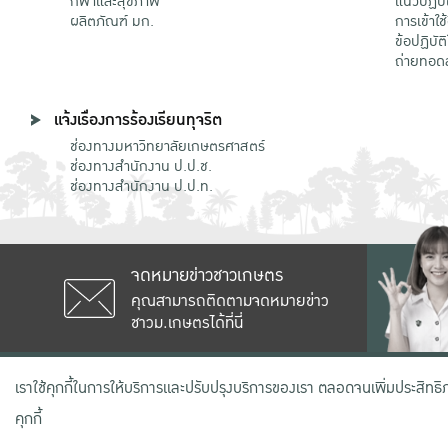
กีฬาและสุขภาพ
แนวปฏิบั
ผลิตภัณฑ์ มก.
การเข้าใช
ข้อปฏิบั
ถ่ายทอด
แจ้งเรื่องการร้องเรียนทุจริต
ช่องทางมหาวิทยาลัยเกษตรศาสตร์
ช่องทางสำนักงาน ป.ป.ช.
ช่องทางสำนักงาน ป.ป.ท.
จดหมายข่าวชาวเกษตร
คุณสามารถติดตามจดหมายข่าว
ชาวม.เกษตรได้ที่นี่
เลขที่ 50 ถนนงามวงศ์วาน แขวงลาดยาว
เราใช้คุกกี้ในการให้บริการและปรับปรุงบริการของเรา ตลอดจนเพิ่มประสิทธ
คุกกี้
สงวนลิขสิทธิ์ © 2020 มหาวิทยาลัยเกษตรศาสตร์