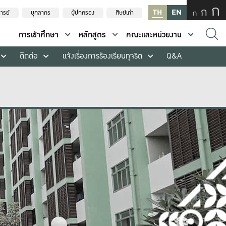
ก
ก
TH
EN
ก
ารย์
บุคลากร
ผู้ปกครอง
ศิษย์เก่า
การเข้าศึกษา
หลักสูตร
คณะและหน่วยงาน
ติดต่อ
แจ้งเรื่องการร้องเรียนทุจริต
Q&A