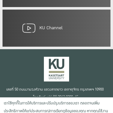
KU Channel
เลขที่ 50 ถนนงามวงศ์วาน แขวงลาดยาว เขตจตุจักร กรุงเทพฯ 10900
โทรศัพท์ +66 (0) 2942 8200-45
เราใช้คุกกี้ในการให้บริการและปรับปรุงบริการของเรา ตลอดจนเพิ่ม
เงื่อนไขการใช้งานเว็บไซต์
ประสิทธิภาพให้แก่ประสบการณ์การเรียกดูข้อมูลของคุณ หากคุณใช้งาน
ข้อตกลงด้านสิทธิ์ใช้งาน