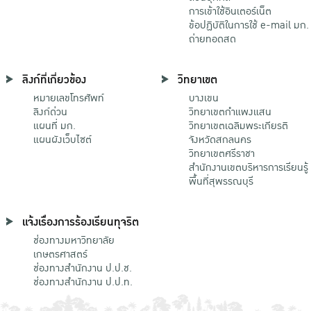
การเข้าใช้อินเตอร์เน็ต
ข้อปฏิบัติในการใช้ e-mail มก.
ถ่ายทอดสด
ลิงก์ที่เกี่ยวข้อง
วิทยาเขต
หมายเลขโทรศัพท์
บางเขน
ลิงก์ด่วน
วิทยาเขตกําแพงแสน
แผนที่ มก.
วิทยาเขตเฉลิมพระเกียรติ
แผนผังเว็บไซต์
จังหวัดสกลนคร
วิทยาเขตศรีราชา
สำนักงานเขตบริหารการเรียนรู้
พื้นที่สุพรรณบุรี
แจ้งเรื่องการร้องเรียนทุจริต
ช่องทางมหาวิทยาลัย
เกษตรศาสตร์
ช่องทางสำนักงาน ป.ป.ช.
ช่องทางสำนักงาน ป.ป.ท.