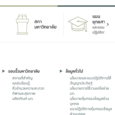
แผน
สภา
ยุทธศาสตร์
มหาวิทยาลัย
และแผน
ปฏิบัติการ
รอบรั้วมหาวิทยาลัย
ข้อมูลทั่วไป
สถานที่สำคัญ
นโยบายและแนวปฏิบัติการใช้
แหล่งเรียนรู้
ปัญญาประดิษฐ์
สิ่งอำนวยความสะดวก
นโยบายการใช้งานเครือข่าย
กีฬาและสุขภาพ
มก.
ผลิตภัณฑ์ มก.
นโยบายคุ้มครองข้อมูลส่วน
บุคคล
แนวปฏิบัติการคุ้มครองข้อมูล
ส่วนบุคคล