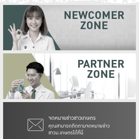
NEWCOMER
ZONE
PARTNER
ZONE
จดหมายข่าวชาวเกษตร
คุณสามารถติดตามจดหมายข่าว
ชาวม.เกษตรได้ที่นี่