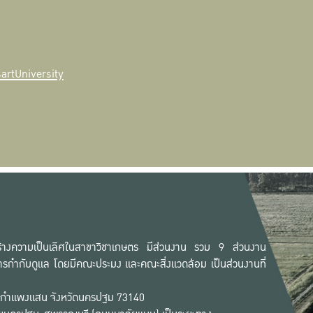
rtUniversity
ก สร้างความเป็นเลิศในสาขาวิชาเกษตร มีส่วนงาน รวม 9 ส่วนงาน
รกำกับดูแล โดยมีคณะประมง และคณะสิ่งแวดล้อม เป็นส่วนงานที่
เภอกำแพงแสน จังหวัดนครปฐม 73140