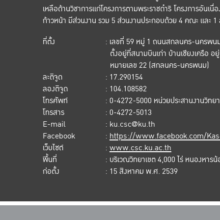
เหลือด้านวิชาการแก่โครงการตามพระราชดำริ โครงการอันเน
ก้าวหน้า มีส่วนงาน รวม 5 ส่วนงานประกอบด้วย 4 คณะ และ 1
ที่ตั้ง
: เลขที่ 59 หมู่ 1 ถนนสกลนคร-นครพน
ตั้งอยู่ที่สนามบินเก่า บ้านเชียงเครือ
หมายเลข 22 (สกลนคร-นครพนม)
ละติจูด
: 17.290154
ลองติจูด
: 104.108582
โทรศัพท์
: 0-4272-5000 หน่วยประสานงานวิทย
โทรสาร
: 0-4272-5013
E-mail
: ku.csc@ku.th
Facebook
:
https://www.facebook.com/Kas
เว็บไซต์
:
www.csc.ku.ac.th
พื้นที่
: บริเวณวิทยาเขต 4,000 ไร่ หนองหารน้อ
ก่อตั้ง
: 15 สิงหาคม พ.ศ. 2539