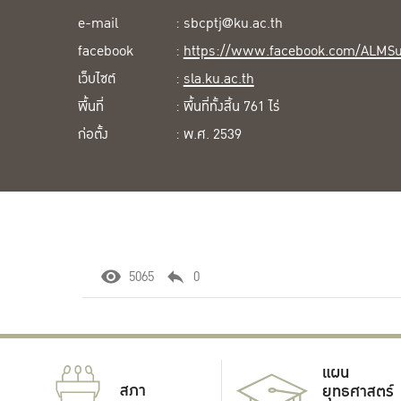
e-mail
: sbcptj@ku.ac.th
facebook
:
https://www.facebook.com/ALMSu
เว็บไซต์
:
sla.ku.ac.th
พื้นที่
: พื้นที่ทั้งสิ้น 761 ไร่
ก่อตั้ง
: พ.ศ. 2539
5065
0
แผน
สภา
ยุทธศาสตร์