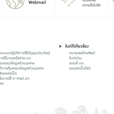
Webmail
ความโปร่งใส
ลิงก์ที่เกี่ยวข้อง
ะแนวปฏิบัติการใช้ปัญญาประดิษฐ์
หมายเลขโทรศัพท์
รใช้งานเครือข่าย มก.
ลิงก์ด่วน
้มครองข้อมูลส่วนบุคคล
แผนที่ มก.
ติการคุ้มครองข้อมูลส่วนบุคคล
แผนผังเว็บไซต์
้อินเตอร์เน็ต
ติในการใช้ e-mail มก.
สด