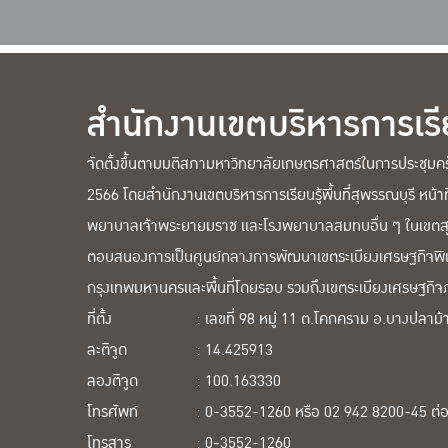
สำนักงานเขตบริหารการเรียน
จัดตั้งขึ้นตามมติสภามหาวิทยาลัยเกษตรศาสตร์ในการประชุมครั้
2566 โดยสำนักงานเขตบริหารการเรียนรู้พื้นที่สุพรรณบุรี หน้
พยาบาลเจ้าพระยายมราช และโรงพยาบาลสมทบอื่น ๆ ในเขตสุข
ตอบสนองการเป็นศูนย์กลางการพัฒนาเขตระเบียงเศรษฐกิจพิ
กรุงเทพมหานครและพื้นที่โดยรอบ รวมถึงเขตระเบียงเศรษฐกิ
ที่ตั้ง
: เลขที่ 98 หมู่ 11 ต.โคกคราม อ.บางปลาม้
ละติจูด
: 14.425913
ลองติจูด
: 100.163330
โทรศัพท์
: 0-3552-1260 หรือ 02 942 8200-45 ต่
โทรสาร
: 0-3552-1260