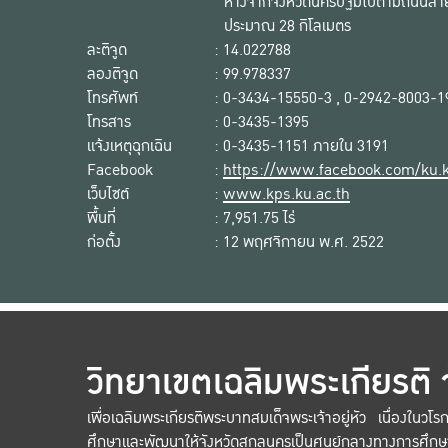
ห่างจากจังหวัดนครปฐมไปตามถนนสาย
ประมาณ 28 กิโลเมตร
ละติจูด
: 14.022788
ลองติจูด
: 99.978337
โทรศัพท์
: 0-3434-15550-3 , 0-2942-8003-1
โทรสาร
: 0-3435-1395
แจ้งเหตุฉุกเฉิน
: 0-3435-1151 ภายใน 3191
Facebook
:
https://www.facebook.com/ku.kp
เว็บไซต์
:
www.kps.ku.ac.th
พื้นที่
: 7,951.75 ไร่
ก่อตั้ง
: 12 พฤศจิกายน พ.ศ. 2522
วิทยาเขตเฉลิมพระเกียรติ
เพื่อเฉลิมพระเกียรติพระบาทสมเด็จพระเจ้าอยู่หัว เนื่องใน
ศึกษาและพัฒนาให้จังหวัดสกลนครเป็นศูนย์กลางทางการศึกษ