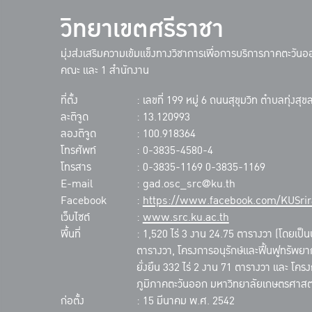
วิทยาเขตศรีราชา
มุ่งส่งเสริมความเข้มแข็งทางวิชาการเพื่อการบริการภาคตะวัน
คณะ และ 1 สำนักงาน
ที่ตั้ง
: เลขที่ 199 หมู่ 6 ถนนสุขุมวิท ตำบลทุ่งส
ละติจูด
: 13.120993
ลองติจูด
: 100.918364
โทรศัพท์
: 0-3835-4580-4
โทรสาร
: 0-3835-1169 0-3835-1169
E-mail
: gad.osc_src@ku.th
Facebook
:
https://www.facebook.com/KUSrir
เว็บไซต์
:
www.src.ku.ac.th
พื้นที่
: 1,520 ไร่ 3 งาน 24.75 ตารางวา (โดยเป็นบ
ตารางวา, โครงการอนุรักษ์และฟื้นฟูทรัพยา
ยั่งยืน 332 ไร่ 2 งาน 71 ตารางวา และ โคร
ภูมิภาคตะวันออก มหาวิทยาลัยเกษตรศาสตร์
ก่อตั้ง
: 15 มีนาคม พ.ศ. 2542