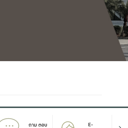
...
E-
ถาม ตอบ