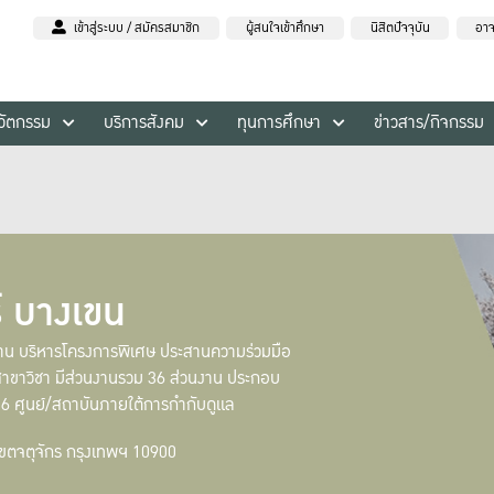
เข้าสู่ระบบ / สมัครสมาชิก
ผู้สนใจเข้าศึกษา
นิสิตปัจจุบัน
อาจ
นวัตกรรม
บริการสังคม
ทุนการศึกษา
ข่าวสาร/กิจกรรม
 บางเขน
ื้นฐาน บริหารโครงการพิเศษ ประสานความร่วมมือ
าขาวิชา มีส่วนงานรวม 36 ส่วนงาน ประกอบ
 6 ศูนย์/สถาบันภายใต้การกำกับดูแล
เขตจตุจักร กรุงเทพฯ 10900