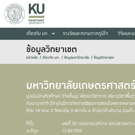
เกี่ยวกับ มก.
รางวัลและความภาคภูมิใจ
วิจัยและ
ข้อมูลวิทยาเขต
หน้าหลัก
เกี่ยวกับ มก.
ข้อมูลมหาวิทยาลัย
ข้อมูลวิทยาเขต
มหาวิทยาลัยเกษตรศาสตร์
มุ่งเน้นบัณฑิตศึกษา วิจัยขั้นสูง พัฒนาวิชาการ บริการวิชาพ
กับนานาชาติ ปัจจุบันมีการจัดการเรียนการสอนในหลากหลายส
ด้วย 18 คณะ 3 วิทยาลัย 3 สถาบัน 6 สำนัก/สำนักงาน รวมถึง
ที่ตั้ง
: เลขที่ 50 ถนนงามวงศ์วาน แขวงลาดยาว 
ละติจูด
: 13.847050