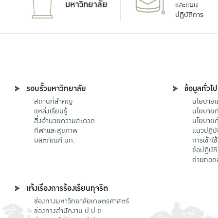
มหาวิทยาลัย
และแผน
ปฏิบัติการ
รอบรั้วมหาวิทยาลัย
ข้อมูลทั่วไป
สถานที่สำคัญ
นโยบายแล
แหล่งเรียนรู้
นโยบายกา
สิ่งอำนวยความสะดวก
นโยบายคุ
กีฬาและสุขภาพ
แนวปฏิบั
ผลิตภัณฑ์ มก.
การเข้าใช
ข้อปฏิบั
ถ่ายทอด
แจ้งเรื่องการร้องเรียนทุจริต
ช่องทางมหาวิทยาลัยเกษตรศาสตร์
ช่องทางสำนักงาน ป.ป.ช.