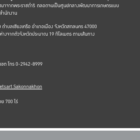
ื่องมาจากพระราชดำริ ตลอดจนเป็นศูนย์กลางพัฒนาการเกษตรแบบ
 สำนักงาน
ม ตำบลเชียงเครือ อำเภอเมือง จังหวัดสกลนคร 47000
 อยู่ห่างจากตัวจังหวัดประมาณ 19 กิโลเมตร ตามเส้นทาง
าเขต โทร 0-2942-8999
etsart.Sakonnakhon
ย 700 ไร่