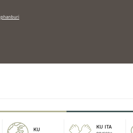
phanburi
KU ITA
KU
คุณธรรม