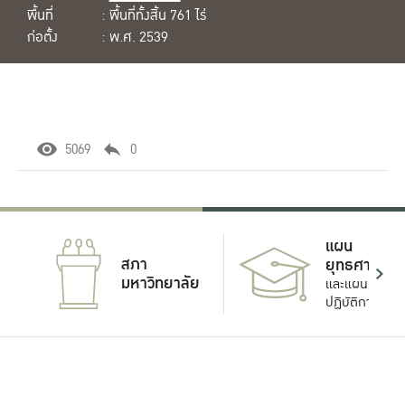
พื้นที่
: พื้นที่ทั้งสิ้น 761 ไร่
ก่อตั้ง
: พ.ศ. 2539
5069
0
แผน
สภา
ยุทธศาสตร์
มหาวิทยาลัย
และแผน
ปฏิบัติการ