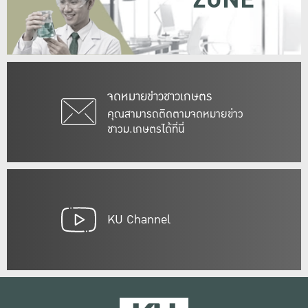
ZONE
จดหมายข่าวชาวเกษตร
คุณสามารถติดตามจดหมายข่าว
ชาวม.เกษตรได้ที่นี่
KU Channel