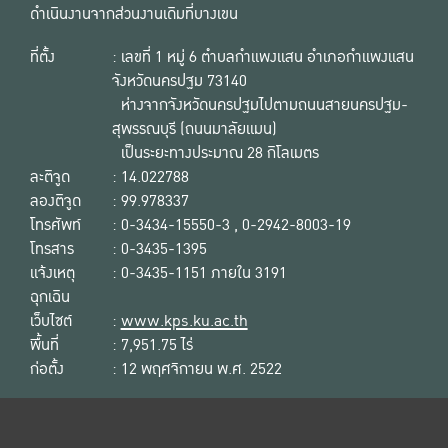
ดำเนินงานจากส่วนงานเดิมที่บางเขน
ที่ตั้ง
: เลขที่ 1 หมู่ 6 ตำบลกำแพงแสน อำเภอกำแพงแสน
จังหวัดนครปฐม 73140
ห่างจากจังหวัดนครปฐมไปตามถนนสายนครปฐม-
สุพรรณบุรี (ถนนมาลัยแมน)
เป็นระยะทางประมาณ 28 กิโลเมตร
ละติจูด
: 14.022788
ลองติจูด
: 99.978337
โทรศัพท์
: 0-3434-15550-3 , 0-2942-8003-19
โทรสาร
: 0-3435-1395
แจ้งเหตุ
: 0-3435-1151 ภายใน 3191
ฉุกเฉิน
เว็บไซต์
:
www.kps.ku.ac.th
พื้นที่
: 7,951.75 ไร่
ก่อตั้ง
: 12 พฤศจิกายน พ.ศ. 2522