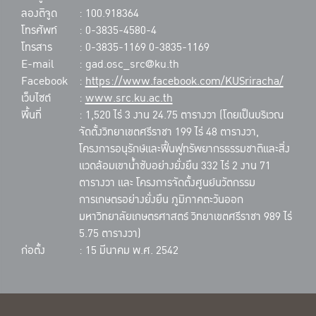
ลองติจูด
: 100.918364
โทรศัพท์
: 0-3835-4580-4
โทรสาร
: 0-3835-1169 0-3835-1169
E-mail
: gad.osc_src@ku.th
Facebook
:
https://www.facebook.com/KUSriracha/
เว็บไซต์
:
www.src.ku.ac.th
พื้นที่
: 1,520 ไร่ 3 งาน 24.75 ตารางวา (โดยเป็นบริเวณ
จัดตั้งวิทยาเขตศรีราชา 199 ไร่ 48 ตารางวา,
โครงการอนุรักษ์และฟื้นฟูทรัพยากรธรรมชาติและสิ่ง
แวดล้อมเขาน้ำซับอย่างยั่งยืน 332 ไร่ 2 งาน 71
ตารางวา และ โครงการจัดตั้งศูนย์นวัตกรรม
การเกษตรอย่างยั่งยืน ภูมิภาคตะวันออก
มหาวิทยาลัยเกษตรศาสตร์ วิทยาเขตศรีราชา 989 ไร่
5.75 ตารางวา)
ก่อตั้ง
: 15 มีนาคม พ.ศ. 2542