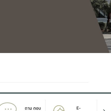
...
E-
ถาม ตอบ