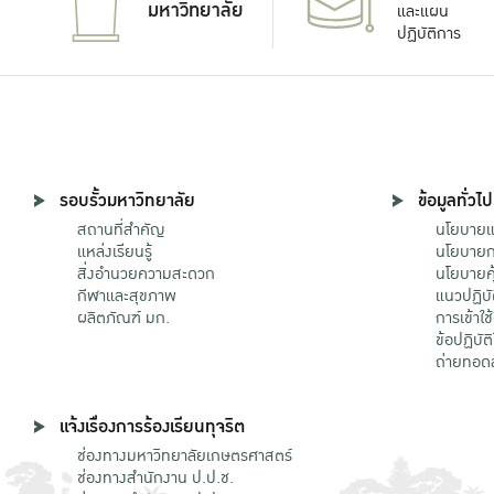
มหาวิทยาลัย
และแผน
ปฏิบัติการ
รอบรั้วมหาวิทยาลัย
ข้อมูลทั่วไป
สถานที่สำคัญ
นโยบายแล
แหล่งเรียนรู้
นโยบายกา
สิ่งอำนวยความสะดวก
นโยบายคุ
กีฬาและสุขภาพ
แนวปฏิบั
ผลิตภัณฑ์ มก.
การเข้าใช
ข้อปฏิบั
ถ่ายทอด
แจ้งเรื่องการร้องเรียนทุจริต
ช่องทางมหาวิทยาลัยเกษตรศาสตร์
ช่องทางสำนักงาน ป.ป.ช.