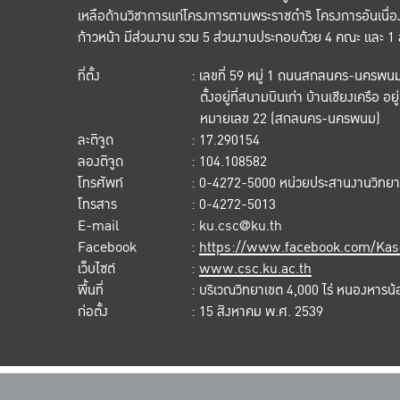
เหลือด้านวิชาการแก่โครงการตามพระราชดำริ โครงการอันเน
ก้าวหน้า มีส่วนงาน รวม 5 ส่วนงานประกอบด้วย 4 คณะ และ 1
ที่ตั้ง
: เลขที่ 59 หมู่ 1 ถนนสกลนคร-นครพน
ตั้งอยู่ที่สนามบินเก่า บ้านเชียงเครือ
หมายเลข 22 (สกลนคร-นครพนม)
ละติจูด
: 17.290154
ลองติจูด
: 104.108582
โทรศัพท์
: 0-4272-5000 หน่วยประสานงานวิทย
โทรสาร
: 0-4272-5013
E-mail
: ku.csc@ku.th
Facebook
:
https://www.facebook.com/Kas
เว็บไซต์
:
www.csc.ku.ac.th
พื้นที่
: บริเวณวิทยาเขต 4,000 ไร่ หนองหารน้อ
ก่อตั้ง
: 15 สิงหาคม พ.ศ. 2539