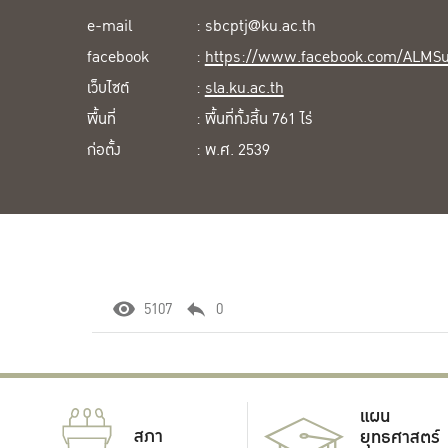
e-mail
: sbcptj@ku.ac.th
facebook
:
https://www.facebook.com/ALMSu
เว็บไซต์
:
sla.ku.ac.th
พื้นที่
: พื้นที่ทั้งสิ้น 761 ไร่
ก่อตั้ง
: พ.ศ. 2539
5107
0
แผน
สภา
ยุทธศาสตร์