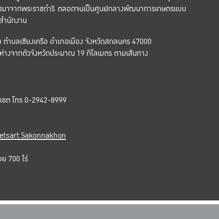
ื่องมาจากพระราชดำริ ตลอดจนเป็นศูนย์กลางพัฒนาการเกษตรแบบ
 สำนักงาน
ม ตำบลเชียงเครือ อำเภอเมือง จังหวัดสกลนคร 47000
 อยู่ห่างจากตัวจังหวัดประมาณ 19 กิโลเมตร ตามเส้นทาง
าเขต โทร 0-2942-8999
etsart.Sakonnakhon
ย 700 ไร่