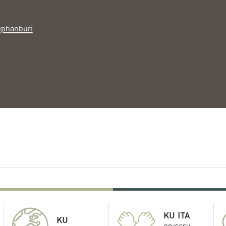
phanburi
KU ITA
KU
คุณธรรม