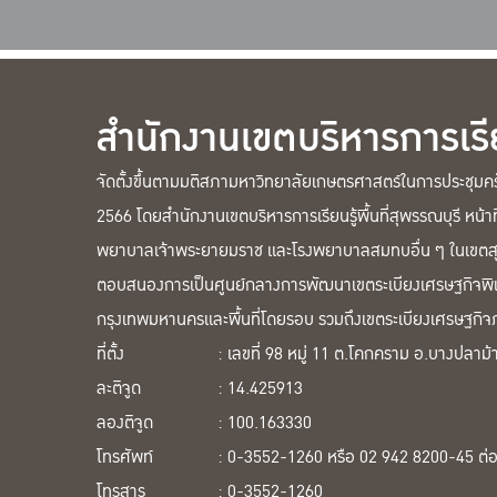
สำนักงานเขตบริหารการเรียน
จัดตั้งขึ้นตามมติสภามหาวิทยาลัยเกษตรศาสตร์ในการประชุมครั้
2566 โดยสำนักงานเขตบริหารการเรียนรู้พื้นที่สุพรรณบุรี หน้
พยาบาลเจ้าพระยายมราช และโรงพยาบาลสมทบอื่น ๆ ในเขตสุข
ตอบสนองการเป็นศูนย์กลางการพัฒนาเขตระเบียงเศรษฐกิจพิ
กรุงเทพมหานครและพื้นที่โดยรอบ รวมถึงเขตระเบียงเศรษฐกิ
ที่ตั้ง
: เลขที่ 98 หมู่ 11 ต.โคกคราม อ.บางปลาม้
ละติจูด
: 14.425913
ลองติจูด
: 100.163330
โทรศัพท์
: 0-3552-1260 หรือ 02 942 8200-45 ต่
โทรสาร
: 0-3552-1260