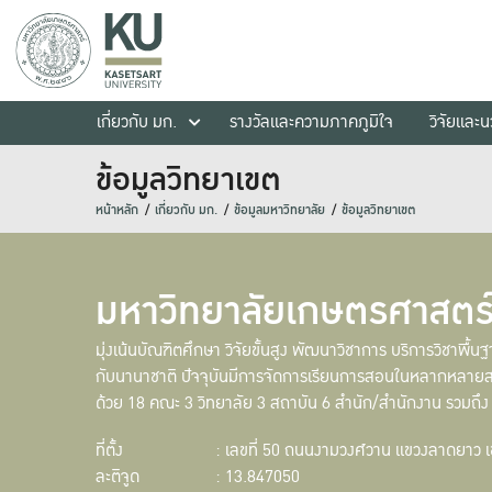
เกี่ยวกับ มก.
รางวัลและความภาคภูมิใจ
วิจัยและ
ข้อมูลวิทยาเขต
หน้าหลัก
เกี่ยวกับ มก.
ข้อมูลมหาวิทยาลัย
ข้อมูลวิทยาเขต
มหาวิทยาลัยเกษตรศาสตร์
มุ่งเน้นบัณฑิตศึกษา วิจัยขั้นสูง พัฒนาวิชาการ บริการวิชาพ
กับนานาชาติ ปัจจุบันมีการจัดการเรียนการสอนในหลากหลายส
ด้วย 18 คณะ 3 วิทยาลัย 3 สถาบัน 6 สำนัก/สำนักงาน รวมถึง
ที่ตั้ง
: เลขที่ 50 ถนนงามวงศ์วาน แขวงลาดยาว 
ละติจูด
: 13.847050