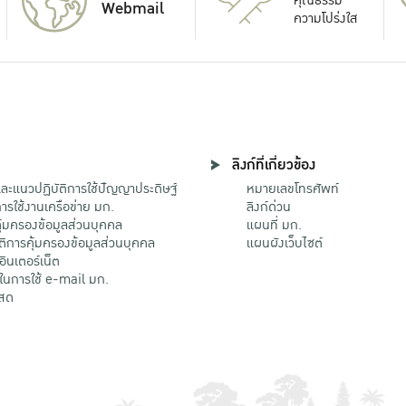
Webmail
ความโปร่งใส
ลิงก์ที่เกี่ยวข้อง
ะแนวปฏิบัติการใช้ปัญญาประดิษฐ์
หมายเลขโทรศัพท์
รใช้งานเครือข่าย มก.
ลิงก์ด่วน
้มครองข้อมูลส่วนบุคคล
แผนที่ มก.
ติการคุ้มครองข้อมูลส่วนบุคคล
แผนผังเว็บไซต์
้อินเตอร์เน็ต
ติในการใช้ e-mail มก.
สด