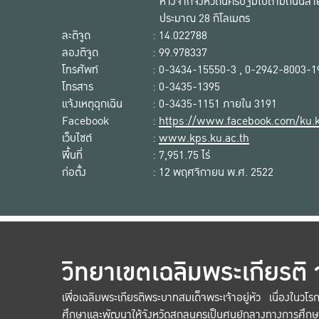
ห่างจากจังหวัดนครปฐมไปตามถนนสาย
ประมาณ 28 กิโลเมตร
ละติจูด
: 14.022788
ลองติจูด
: 99.978337
โทรศัพท์
: 0-3434-15550-3 , 0-2942-8003-1
โทรสาร
: 0-3435-1395
แจ้งเหตุฉุกเฉิน
: 0-3435-1151 ภายใน 3191
Facebook
:
https://www.facebook.com/ku.kp
เว็บไซต์
:
www.kps.ku.ac.th
พื้นที่
: 7,951.75 ไร่
ก่อตั้ง
: 12 พฤศจิกายน พ.ศ. 2522
วิทยาเขตเฉลิมพระเกียรติ
เพื่อเฉลิมพระเกียรติพระบาทสมเด็จพระเจ้าอยู่หัว เนื่องใน
ศึกษาและพัฒนาให้จังหวัดสกลนครเป็นศูนย์กลางทางการศึกษ