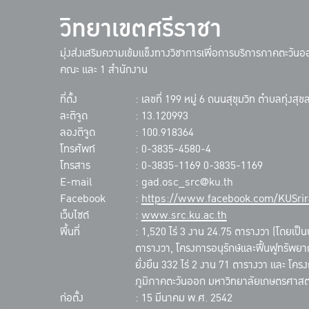
วิทยาเขตศรีราชา
มุ่งส่งเสริมความเข้มแข็งทางวิชาการเพื่อการบริการภาคตะวัน
คณะ และ 1 สำนักงาน
ที่ตั้ง
: เลขที่ 199 หมู่ 6 ถนนสุขุมวิท ตำบลทุ่งส
ละติจูด
: 13.120993
ลองติจูด
: 100.918364
โทรศัพท์
: 0-3835-4580-4
โทรสาร
: 0-3835-1169 0-3835-1169
E-mail
: gad.osc_src@ku.th
Facebook
:
https://www.facebook.com/KUSrir
เว็บไซต์
:
www.src.ku.ac.th
พื้นที่
: 1,520 ไร่ 3 งาน 24.75 ตารางวา (โดยเป็นบ
ตารางวา, โครงการอนุรักษ์และฟื้นฟูทรัพยา
ยั่งยืน 332 ไร่ 2 งาน 71 ตารางวา และ โคร
ภูมิภาคตะวันออก มหาวิทยาลัยเกษตรศาสตร์
ก่อตั้ง
: 15 มีนาคม พ.ศ. 2542