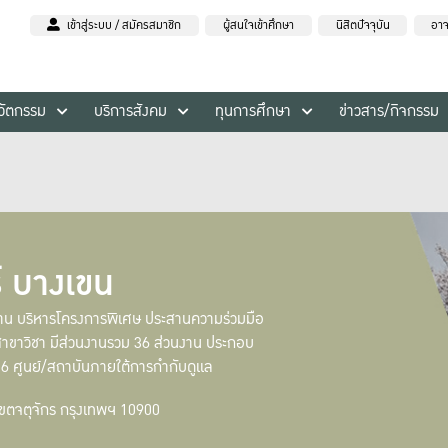
เข้าสู่ระบบ / สมัครสมาชิก
ผู้สนใจเข้าศึกษา
นิสิตปัจจุบัน
อาจ
นวัตกรรม
บริการสังคม
ทุนการศึกษา
ข่าวสาร/กิจกรรม
 บางเขน
ื้นฐาน บริหารโครงการพิเศษ ประสานความร่วมมือ
าขาวิชา มีส่วนงานรวม 36 ส่วนงาน ประกอบ
 6 ศูนย์/สถาบันภายใต้การกำกับดูแล
เขตจตุจักร กรุงเทพฯ 10900