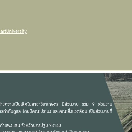
rtUniversity
ก สร้างความเป็นเลิศในสาขาวิชาเกษตร มีส่วนงาน รวม 9 ส่วนงาน
รกำกับดูแล โดยมีคณะประมง และคณะสิ่งแวดล้อม เป็นส่วนงานที่
เภอกำแพงแสน จังหวัดนครปฐม 73140