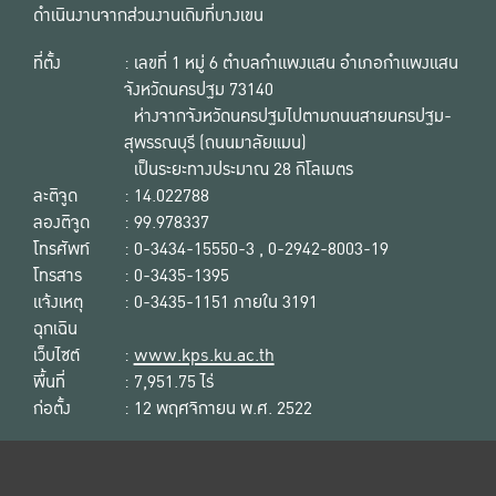
ดำเนินงานจากส่วนงานเดิมที่บางเขน
ที่ตั้ง
: เลขที่ 1 หมู่ 6 ตำบลกำแพงแสน อำเภอกำแพงแสน
จังหวัดนครปฐม 73140
ห่างจากจังหวัดนครปฐมไปตามถนนสายนครปฐม-
สุพรรณบุรี (ถนนมาลัยแมน)
เป็นระยะทางประมาณ 28 กิโลเมตร
ละติจูด
: 14.022788
ลองติจูด
: 99.978337
โทรศัพท์
: 0-3434-15550-3 , 0-2942-8003-19
โทรสาร
: 0-3435-1395
แจ้งเหตุ
: 0-3435-1151 ภายใน 3191
ฉุกเฉิน
เว็บไซต์
:
www.kps.ku.ac.th
พื้นที่
: 7,951.75 ไร่
ก่อตั้ง
: 12 พฤศจิกายน พ.ศ. 2522