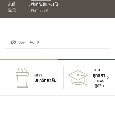
พื้นที่
: พื้นที่ทั้งสิ้น 761 ไร่
ก่อตั้ง
: พ.ศ. 2539
5044
0
แผน
สภา
ยุทธศาสตร์
มหาวิทยาลัย
และแผน
ปฏิบัติการ