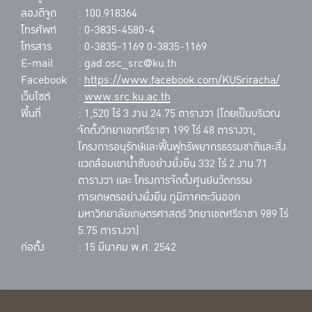
ลองติจูด
: 100.918364
โทรศัพท์
: 0-3835-4580-4
โทรสาร
: 0-3835-1169 0-3835-1169
E-mail
: gad.osc_src@ku.th
Facebook
:
https://www.facebook.com/KUSriracha/
เว็บไซต์
:
www.src.ku.ac.th
พื้นที่
: 1,520 ไร่ 3 งาน 24.75 ตารางวา (โดยเป็นบริเวณ
จัดตั้งวิทยาเขตศรีราชา 199 ไร่ 48 ตารางวา,
โครงการอนุรักษ์และฟื้นฟูทรัพยากรธรรมชาติและสิ่ง
แวดล้อมเขาน้ำซับอย่างยั่งยืน 332 ไร่ 2 งาน 71
ตารางวา และ โครงการจัดตั้งศูนย์นวัตกรรม
การเกษตรอย่างยั่งยืน ภูมิภาคตะวันออก
มหาวิทยาลัยเกษตรศาสตร์ วิทยาเขตศรีราชา 989 ไร่
5.75 ตารางวา)
ก่อตั้ง
: 15 มีนาคม พ.ศ. 2542