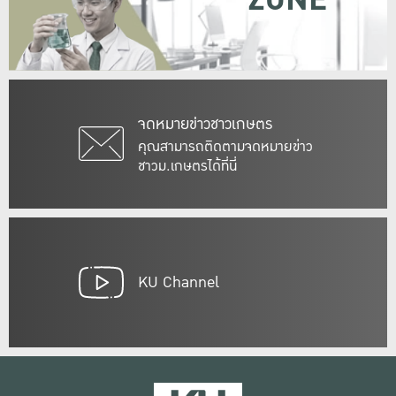
ZONE
จดหมายข่าวชาวเกษตร
คุณสามารถติดตามจดหมายข่าว
ชาวม.เกษตรได้ที่นี่
KU Channel