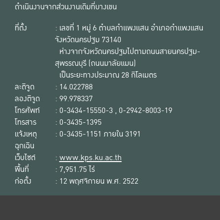
ดำเนินงานจากส่วนงานเดิมที่บางเขน
ที่ตั้ง
: เลขที่ 1 หมู่ 6 ตำบลกำแพงแสน อำเภอกำแพงแสน
จังหวัดนครปฐม 73140
ห่างจากจังหวัดนครปฐมไปตามถนนสายนครปฐม-
สุพรรณบุรี (ถนนมาลัยแมน)
เป็นระยะทางประมาณ 28 กิโลเมตร
ละติจูด
: 14.022788
ลองติจูด
: 99.978337
โทรศัพท์
: 0-3434-15550-3 , 0-2942-8003-19
โทรสาร
: 0-3435-1395
แจ้งเหตุ
: 0-3435-1151 ภายใน 3191
ฉุกเฉิน
เว็บไซต์
:
www.kps.ku.ac.th
พื้นที่
: 7,951.75 ไร่
ก่อตั้ง
: 12 พฤศจิกายน พ.ศ. 2522