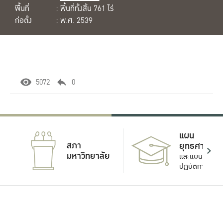
พื้นที่
: พื้นที่ทั้งสิ้น 761 ไร่
ก่อตั้ง
: พ.ศ. 2539
5072
0
แผน
สภา
ยุทธศาสตร์
มหาวิทยาลัย
และแผน
ปฏิบัติการ