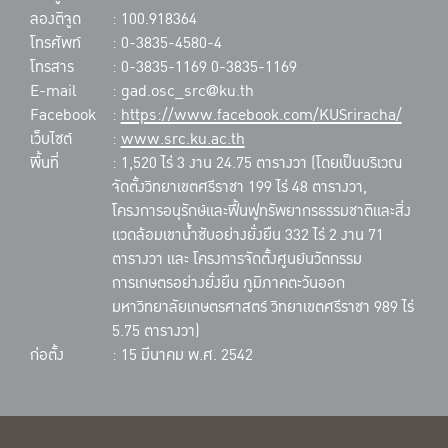
ลองติจูด
: 100.918364
โทรศัพท์
: 0-3835-4580-4
โทรสาร
: 0-3835-1169 0-3835-1169
E-mail
: gad.osc_src@ku.th
Facebook
:
https://www.facebook.com/KUSriracha/
เว็บไซต์
:
www.src.ku.ac.th
พื้นที่
: 1,520 ไร่ 3 งาน 24.75 ตารางวา (โดยเป็นบริเวณ
จัดตั้งวิทยาเขตศรีราชา 199 ไร่ 48 ตารางวา,
โครงการอนุรักษ์และฟื้นฟูทรัพยากรธรรมชาติและสิ่ง
แวดล้อมเขาน้ำซับอย่างยั่งยืน 332 ไร่ 2 งาน 71
ตารางวา และ โครงการจัดตั้งศูนย์นวัตกรรม
การเกษตรอย่างยั่งยืน ภูมิภาคตะวันออก
มหาวิทยาลัยเกษตรศาสตร์ วิทยาเขตศรีราชา 989 ไร่
5.75 ตารางวา)
ก่อตั้ง
: 15 มีนาคม พ.ศ. 2542