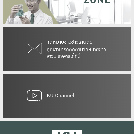
ZONE
จดหมายข่าวชาวเกษตร
คุณสามารถติดตามจดหมายข่าว
ชาวม.เกษตรได้ที่นี่
KU Channel