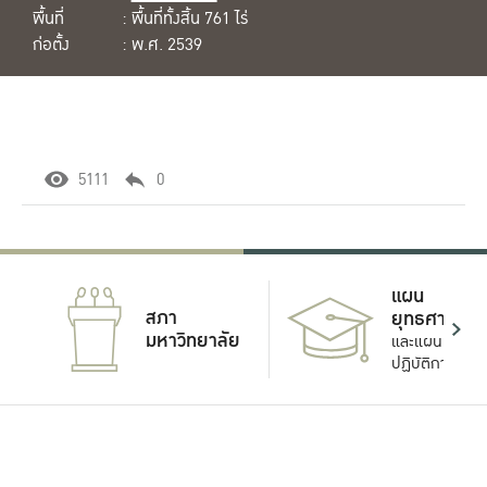
พื้นที่
: พื้นที่ทั้งสิ้น 761 ไร่
ก่อตั้ง
: พ.ศ. 2539
5111
0
แผน
สภา
ยุทธศาสตร์
มหาวิทยาลัย
และแผน
ปฏิบัติการ