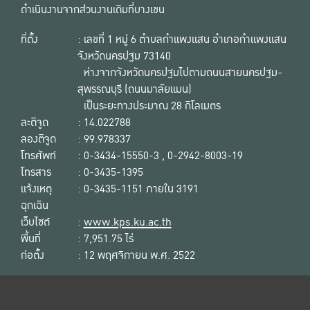
ดำเนินงานจากส่วนงานเดิมที่บางเขน
ที่ตั้ง
: เลขที่ 1 หมู่ 6 ตำบลกำแพงแสน อำเภอกำแพงแสน
จังหวัดนครปฐม 73140
ห่างจากจังหวัดนครปฐมไปตามถนนสายนครปฐม-
สุพรรณบุรี (ถนนมาลัยแมน)
เป็นระยะทางประมาณ 28 กิโลเมตร
ละติจูด
: 14.022788
ลองติจูด
: 99.978337
โทรศัพท์
: 0-3434-15550-3 , 0-2942-8003-19
โทรสาร
: 0-3435-1395
แจ้งเหตุ
: 0-3435-1151 ภายใน 3191
ฉุกเฉิน
เว็บไซต์
:
www.kps.ku.ac.th
พื้นที่
: 7,951.75 ไร่
ก่อตั้ง
: 12 พฤศจิกายน พ.ศ. 2522