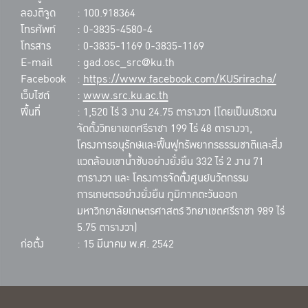
ลองติจูด
: 100.918364
โทรศัพท์
: 0-3835-4580-4
โทรสาร
: 0-3835-1169 0-3835-1169
E-mail
: gad.osc_src@ku.th
Facebook
:
https://www.facebook.com/KUSriracha/
เว็บไซต์
:
www.src.ku.ac.th
พื้นที่
: 1,520 ไร่ 3 งาน 24.75 ตารางวา (โดยเป็นบริเวณ
จัดตั้งวิทยาเขตศรีราชา 199 ไร่ 48 ตารางวา,
โครงการอนุรักษ์และฟื้นฟูทรัพยากรธรรมชาติและสิ่ง
แวดล้อมเขาน้ำซับอย่างยั่งยืน 332 ไร่ 2 งาน 71
ตารางวา และ โครงการจัดตั้งศูนย์นวัตกรรม
การเกษตรอย่างยั่งยืน ภูมิภาคตะวันออก
มหาวิทยาลัยเกษตรศาสตร์ วิทยาเขตศรีราชา 989 ไร่
5.75 ตารางวา)
ก่อตั้ง
: 15 มีนาคม พ.ศ. 2542