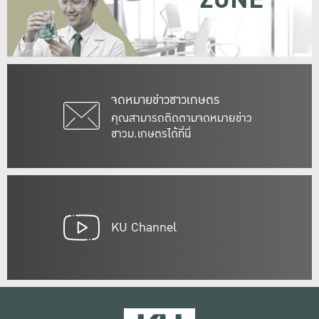
ZONE
จดหมายข่าวชาวเกษตร
คุณสามารถติดตามจดหมายข่าว
ชาวม.เกษตรได้ที่นี่
KU Channel