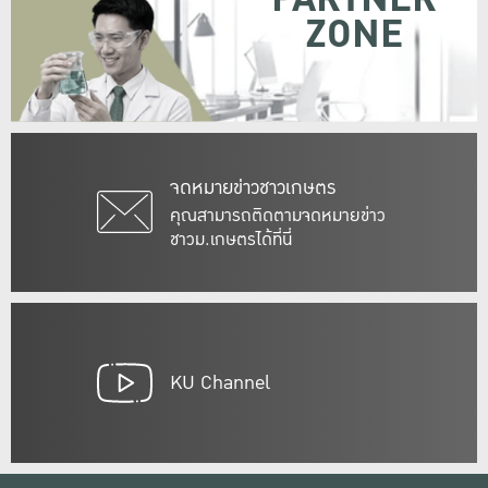
ZONE
จดหมายข่าวชาวเกษตร
คุณสามารถติดตามจดหมายข่าว
ชาวม.เกษตรได้ที่นี่
KU Channel