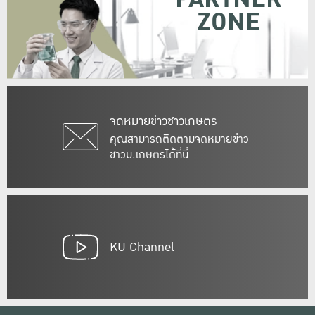
ZONE
จดหมายข่าวชาวเกษตร
คุณสามารถติดตามจดหมายข่าว
ชาวม.เกษตรได้ที่นี่
KU Channel