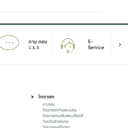
...
E-
ถาม ตอบ
Service
Q & A
วิทยาเขต
บางเขน
วิทยาเขตกําแพงแสน
วิทยาเขตเฉลิมพระเกียรติ
จังหวัดสกลนคร
วิทยาเขตศรีราชา