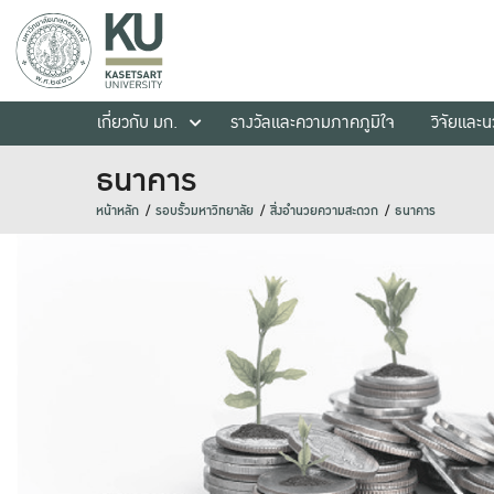
เกี่ยวกับ มก.
รางวัลและความภาคภูมิใจ
วิจัยและ
ธนาคาร
หน้าหลัก
รอบรั้วมหาวิทยาลัย
สิ่งอำนวยความสะดวก
ธนาคาร