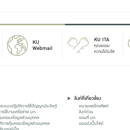
KU ITA
KU
คุณธรรม
Webmail
ความโปร่งใส
ลิงก์ที่เกี่ยวข้อง
ะแนวปฏิบัติการใช้ปัญญาประดิษฐ์
หมายเลขโทรศัพท์
รใช้งานเครือข่าย มก.
ลิงก์ด่วน
้มครองข้อมูลส่วนบุคคล
แผนที่ มก.
ติการคุ้มครองข้อมูลส่วนบุคคล
แผนผังเว็บไซต์
้อินเตอร์เน็ต