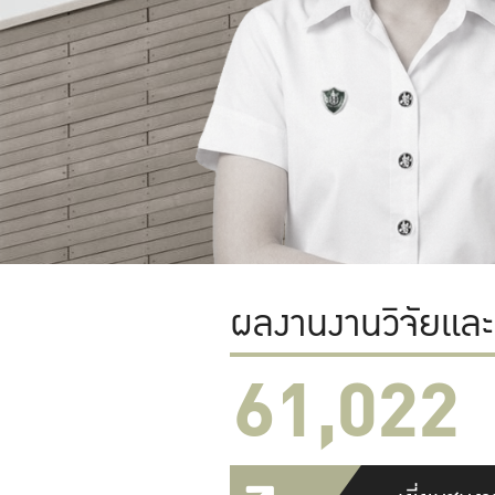
ผลงานงานวิจัยแล
61,022