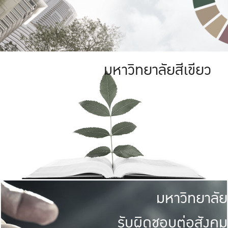
มหาวิทยาลัยสีเขียว
มหาวิทยาลัย
รับผิดชอบต่อสังคม