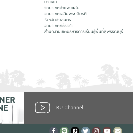
บางเขน
วิทยาเขตกําแพงแสน
วิทยาเขตเฉลิมพระเกียรติ
จังหวัดสกลนคร
วิทยาเขตศรีราชา
สำนักงานเขตบริหารการเรียนรู้พื้นที่สุพรรณบุรี
NER
NE
KU Channel