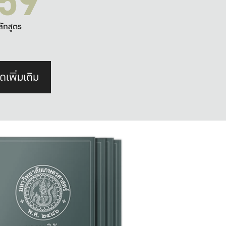
59
ลักสูตร
ดเพิ่มเติม