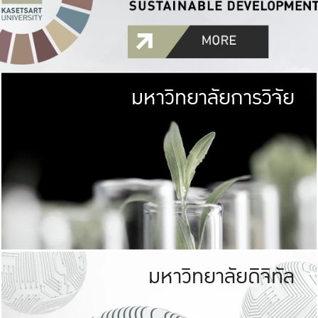
มหาวิทยาลัยการวิจัย
มหาวิทยาลั
เกษตรศาสตร์ มีพื้นที่เขียว
เป็นป่าในเมือง (URB
เกษตรในเมือง (URBAN AGR
ที่นับรวมกันได้ประม
มหาวิทยาลัยดิจิทัล
มหาวิทยาลัย
รับผิดชอบต
ร่วมมือกับชุมชน เพื่อคว