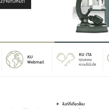
นวิจัยทั้งหมด
KU ITA
KU
คุณธรรม
Webmail
ความโปร่งใส
ลิงก์ที่เกี่ยวข้อง