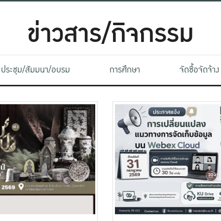
ข่าวสาร/กิจกรรม
ประชุม/สัมมนา/อบรม
การศึกษา
จัดซื้อจัดจ้าง