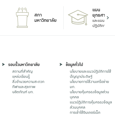
แผน
สภา
ยุทธศาสตร์
มหาวิทยาลัย
และแผน
ปฏิบัติการ
รอบรั้วมหาวิทยาลัย
ข้อมูลทั่วไป
สถานที่สำคัญ
นโยบายและแนวปฏิบัติการใช้
แหล่งเรียนรู้
ปัญญาประดิษฐ์
สิ่งอำนวยความสะดวก
นโยบายการใช้งานเครือข่าย
กีฬาและสุขภาพ
มก.
ผลิตภัณฑ์ มก.
นโยบายคุ้มครองข้อมูลส่วน
บุคคล
แนวปฏิบัติการคุ้มครองข้อมูล
ส่วนบุคคล
การเข้าใช้อินเตอร์เน็ต