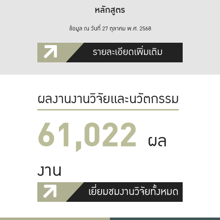
หลักสูตร
ข้อมูล ณ วันที่ 27 ตุลาคม พ.ศ. 2568
รายละเอียดเพิ่มเติม
ผลงานงานวิจัยและนวัตกรรม
61,022
ผล
งาน
เยี่ยมชมงานวิจัยทั้งหมด