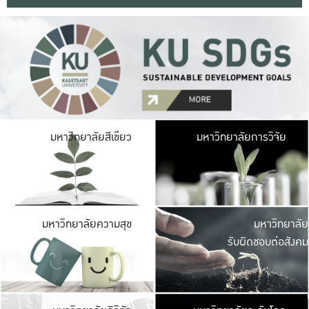
มหาวิ
มหาวิทยาลัยสีเขียว
มหาวิทยาลัยการวิจัย
มีพื้นที่เขียวสดใส 
เป็นป่าในเมือง เกษตร
มหาวิ
มหาวิทยาลัยความสุข
มหาวิทยาลัย
ค
รับผิดชอบต่อสังคม
เปิดประส
และพบเรื่องราวใหม่
มหาวิ