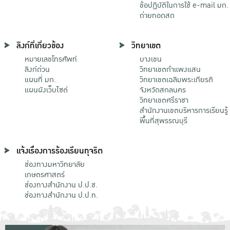
ข้อปฏิบัติในการใช้ e-mail มก.
ถ่ายทอดสด
ลิงก์ที่เกี่ยวข้อง
วิทยาเขต
หมายเลขโทรศัพท์
บางเขน
ลิงก์ด่วน
วิทยาเขตกําแพงแสน
แผนที่ มก.
วิทยาเขตเฉลิมพระเกียรติ
แผนผังเว็บไซต์
จังหวัดสกลนคร
วิทยาเขตศรีราชา
สำนักงานเขตบริหารการเรียนรู้
พื้นที่สุพรรณบุรี
แจ้งเรื่องการร้องเรียนทุจริต
ช่องทางมหาวิทยาลัย
เกษตรศาสตร์
ช่องทางสำนักงาน ป.ป.ช.
ช่องทางสำนักงาน ป.ป.ท.