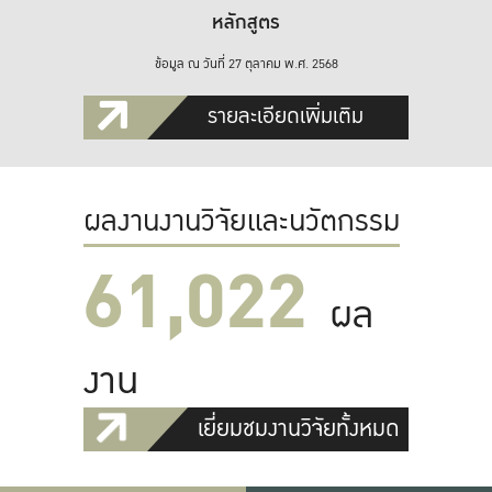
หลักสูตร
ข้อมูล ณ วันที่ 27 ตุลาคม พ.ศ. 2568
รายละเอียดเพิ่มเติม
ผลงานงานวิจัยและนวัตกรรม
61,022
ผล
งาน
เยี่ยมชมงานวิจัยทั้งหมด