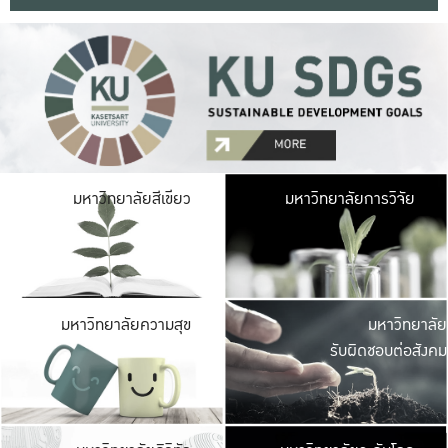
มหาวิ
มหาวิทยาลัยสีเขียว
มหาวิทยาลัยการวิจัย
มีพื้นที่เขียวสดใส 
เป็นป่าในเมือง เกษตร
มหาวิ
มหาวิทยาลัยความสุข
มหาวิทยาลัย
ค
รับผิดชอบต่อสังคม
เปิดประส
และพบเรื่องราวใหม่
มหาวิ