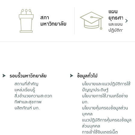
แผน
สภา
ยุทธศาสตร์
มหาวิทยาลัย
และแผน
ปฏิบัติการ
รอบรั้วมหาวิทยาลัย
ข้อมูลทั่วไป
สถานที่สำคัญ
นโยบายและแนวปฏิบัติการใช้
แหล่งเรียนรู้
ปัญญาประดิษฐ์
สิ่งอำนวยความสะดวก
นโยบายการใช้งานเครือข่าย
กีฬาและสุขภาพ
มก.
ผลิตภัณฑ์ มก.
นโยบายคุ้มครองข้อมูลส่วน
บุคคล
แนวปฏิบัติการคุ้มครองข้อมูล
ส่วนบุคคล
การเข้าใช้อินเตอร์เน็ต