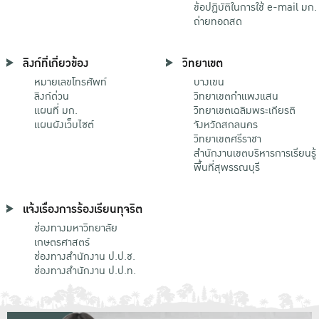
ข้อปฏิบัติในการใช้ e-mail มก.
ถ่ายทอดสด
ลิงก์ที่เกี่ยวข้อง
วิทยาเขต
หมายเลขโทรศัพท์
บางเขน
ลิงก์ด่วน
วิทยาเขตกําแพงแสน
แผนที่ มก.
วิทยาเขตเฉลิมพระเกียรติ
แผนผังเว็บไซต์
จังหวัดสกลนคร
วิทยาเขตศรีราชา
สำนักงานเขตบริหารการเรียนรู้
พื้นที่สุพรรณบุรี
แจ้งเรื่องการร้องเรียนทุจริต
ช่องทางมหาวิทยาลัย
เกษตรศาสตร์
ช่องทางสำนักงาน ป.ป.ช.
ช่องทางสำนักงาน ป.ป.ท.