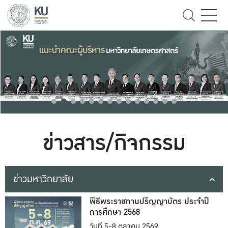
ข่าวสาร/กิจกรรม
ข่าวมหาวิทยาลัย
พิธีพระราชทานปริญญาบัตร ประจำปี
การศึกษา 2568
วันที่ 5-8 ตุลาคม 2569