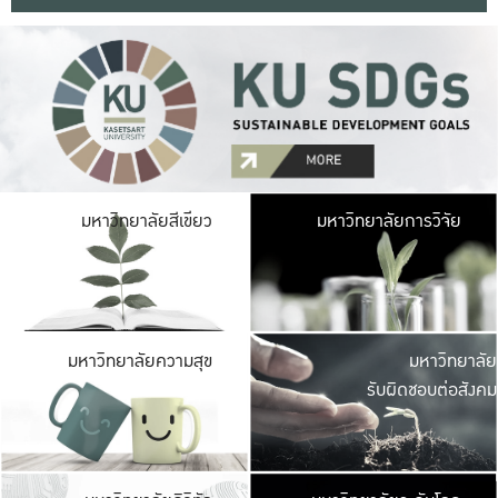
มหาวิ
มหาวิทยาลัยสีเขียว
มหาวิทยาลัยการวิจัย
มีพื้นที่เขียวสดใส 
เป็นป่าในเมือง เกษตร
มหาวิ
มหาวิทยาลัยความสุข
มหาวิทยาลัย
ค
รับผิดชอบต่อสังคม
เปิดประส
และพบเรื่องราวใหม่
มหาวิ