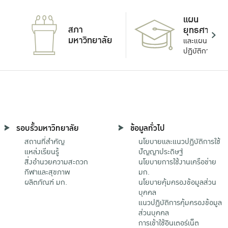
แผน
สภา
ยุทธศาสตร์
มหาวิทยาลัย
และแผน
ปฏิบัติการ
รอบรั้วมหาวิทยาลัย
ข้อมูลทั่วไป
สถานที่สำคัญ
นโยบายและแนวปฏิบัติการใช้
แหล่งเรียนรู้
ปัญญาประดิษฐ์
สิ่งอำนวยความสะดวก
นโยบายการใช้งานเครือข่าย
กีฬาและสุขภาพ
มก.
ผลิตภัณฑ์ มก.
นโยบายคุ้มครองข้อมูลส่วน
บุคคล
แนวปฏิบัติการคุ้มครองข้อมูล
ส่วนบุคคล
การเข้าใช้อินเตอร์เน็ต