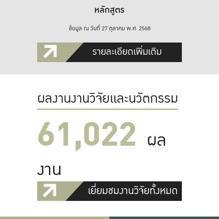
หลักสูตร
ข้อมูล ณ วันที่ 27 ตุลาคม พ.ศ. 2568
รายละเอียดเพิ่มเติม
ผลงานงานวิจัยและนวัตกรรม
61,022
ผล
งาน
เยี่ยมชมงานวิจัยทั้งหมด