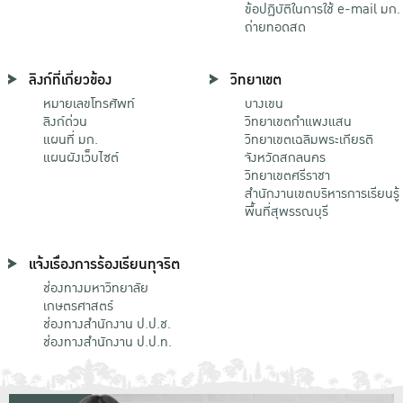
ข้อปฏิบัติในการใช้ e-mail มก.
ถ่ายทอดสด
ลิงก์ที่เกี่ยวข้อง
วิทยาเขต
หมายเลขโทรศัพท์
บางเขน
ลิงก์ด่วน
วิทยาเขตกําแพงแสน
แผนที่ มก.
วิทยาเขตเฉลิมพระเกียรติ
แผนผังเว็บไซต์
จังหวัดสกลนคร
วิทยาเขตศรีราชา
สำนักงานเขตบริหารการเรียนรู้
พื้นที่สุพรรณบุรี
แจ้งเรื่องการร้องเรียนทุจริต
ช่องทางมหาวิทยาลัย
เกษตรศาสตร์
ช่องทางสำนักงาน ป.ป.ช.
ช่องทางสำนักงาน ป.ป.ท.