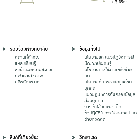
ปฏิบัติการ
รอบรั้วมหาวิทยาลัย
ข้อมูลทั่วไป
สถานที่สำคัญ
นโยบายและแนวปฏิบัติการใช้
แหล่งเรียนรู้
ปัญญาประดิษฐ์
สิ่งอำนวยความสะดวก
นโยบายการใช้งานเครือข่าย
กีฬาและสุขภาพ
มก.
ผลิตภัณฑ์ มก.
นโยบายคุ้มครองข้อมูลส่วน
บุคคล
แนวปฏิบัติการคุ้มครองข้อมูล
ส่วนบุคคล
การเข้าใช้อินเตอร์เน็ต
ข้อปฏิบัติในการใช้ e-mail มก.
ถ่ายทอดสด
ลิงก์ที่เกี่ยวข้อง
วิทยาเขต