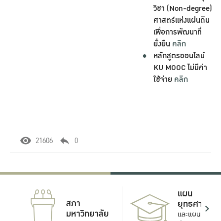
วิชา (Non-degree)
ศาสตร์แห่งแผ่นดิน
เพื่อการพัฒนาที่
ยั่งยืน
คลิก
หลักสูตรออนไลน์
KU MOOC ไม่มีค่า
ใช้จ่าย
คลิก
21606
0
แผน
สภา
ยุทธศาสตร์
มหาวิทยาลัย
และแผน