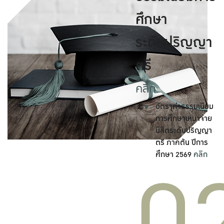
ศึกษา
ระดับปริญญา
ตรี
คลิก
อัตราค่าธรรมเนียม
การศึกษาเหมาจ่าย
นิสิตระดับปริญญา
ตรี ภาคต้น ปีการ
ศึกษา 2569
คลิก