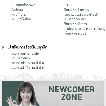
หมายเลขโทรศัพท์
บางเขน
ลิงก์ด่วน
วิทยาเขตกําแพงแสน
แผนที่ มก.
วิทยาเขตเฉลิมพระเกียรติ
แผนผังเว็บไซต์
จังหวัดสกลนคร
วิทยาเขตศรีราชา
สำนักงานเขตบริหารการเรียนรู้
พื้นที่สุพรรณบุรี
แจ้งเรื่องการร้องเรียนทุจริต
ช่องทางมหาวิทยาลัย
เกษตรศาสตร์
ช่องทางสำนักงาน ป.ป.ช.
ช่องทางสำนักงาน ป.ป.ท.
NEWCOMER
ZONE