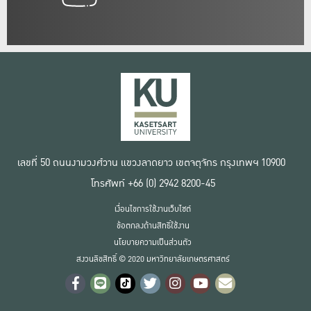
เลขที่ 50 ถนนงามวงศ์วาน แขวงลาดยาว เขตจตุจักร กรุงเทพฯ 10900
โทรศัพท์ +66 (0) 2942 8200-45
เงื่อนไขการใช้งานเว็บไซต์
ข้อตกลงด้านสิทธิ์ใช้งาน
นโยบายความเป็นส่วนตัว
สงวนลิขสิทธิ์ © 2020 มหาวิทยาลัยเกษตรศาสตร์