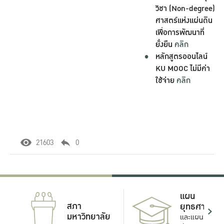
วิชา (Non-degree)
ศาสตร์แห่งแผ่นดิน
เพื่อการพัฒนาที่
ยั่งยืน
คลิก
หลักสูตรออนไลน์
KU MOOC ไม่มีค่า
ใช้จ่าย
คลิก
21603
0
แผน
สภา
ยุทธศาสตร์
มหาวิทยาลัย
และแผน