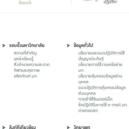
ปฏิบัติการ
รอบรั้วมหาวิทยาลัย
ข้อมูลทั่วไป
สถานที่สำคัญ
นโยบายและแนวปฏิบัติการใช้
แหล่งเรียนรู้
ปัญญาประดิษฐ์
สิ่งอำนวยความสะดวก
นโยบายการใช้งานเครือข่าย
กีฬาและสุขภาพ
มก.
ผลิตภัณฑ์ มก.
นโยบายคุ้มครองข้อมูลส่วน
บุคคล
แนวปฏิบัติการคุ้มครองข้อมูล
ส่วนบุคคล
การเข้าใช้อินเตอร์เน็ต
ข้อปฏิบัติในการใช้ e-mail มก.
ถ่ายทอดสด
ลิงก์ที่เกี่ยวข้อง
วิทยาเขต