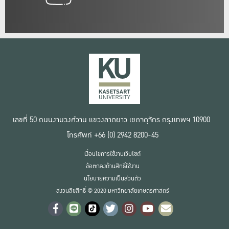
เลขที่ 50 ถนนงามวงศ์วาน แขวงลาดยาว เขตจตุจักร กรุงเทพฯ 10900
โทรศัพท์ +66 (0) 2942 8200-45
เงื่อนไขการใช้งานเว็บไซต์
ข้อตกลงด้านสิทธิ์ใช้งาน
นโยบายความเป็นส่วนตัว
สงวนลิขสิทธิ์ © 2020 มหาวิทยาลัยเกษตรศาสตร์