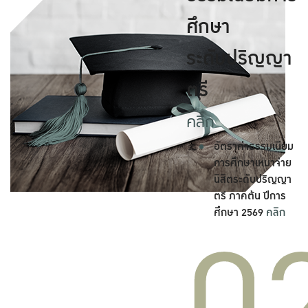
ศึกษา
ระดับปริญญา
ตรี
คลิก
อัตราค่าธรรมเนียม
การศึกษาเหมาจ่าย
นิสิตระดับปริญญา
ตรี ภาคต้น ปีการ
ศึกษา 2569
คลิก