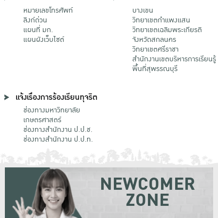
หมายเลขโทรศัพท์
บางเขน
ลิงก์ด่วน
วิทยาเขตกําแพงแสน
แผนที่ มก.
วิทยาเขตเฉลิมพระเกียรติ
แผนผังเว็บไซต์
จังหวัดสกลนคร
วิทยาเขตศรีราชา
สำนักงานเขตบริหารการเรียนรู้
พื้นที่สุพรรณบุรี
แจ้งเรื่องการร้องเรียนทุจริต
ช่องทางมหาวิทยาลัย
เกษตรศาสตร์
ช่องทางสำนักงาน ป.ป.ช.
ช่องทางสำนักงาน ป.ป.ท.
NEWCOMER
ZONE