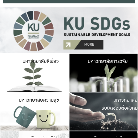
มหาวิ
มหาวิทยาลัยสีเขียว
มหาวิทยาลัยการวิจัย
มีพื้นที่เขียวสดใส 
เป็นป่าในเมือง เกษตร
มหาวิ
มหาวิทยาลัยความสุข
มหาวิทยาลัย
ค
รับผิดชอบต่อสังคม
เปิดประส
และพบเรื่องราวใหม่
มหาวิ