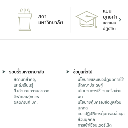
แผน
สภา
ยุทธศาสตร์
มหาวิทยาลัย
และแผน
ปฏิบัติการ
รอบรั้วมหาวิทยาลัย
ข้อมูลทั่วไป
สถานที่สำคัญ
นโยบายและแนวปฏิบัติการใช้
แหล่งเรียนรู้
ปัญญาประดิษฐ์
สิ่งอำนวยความสะดวก
นโยบายการใช้งานเครือข่าย
กีฬาและสุขภาพ
มก.
ผลิตภัณฑ์ มก.
นโยบายคุ้มครองข้อมูลส่วน
บุคคล
แนวปฏิบัติการคุ้มครองข้อมูล
ส่วนบุคคล
การเข้าใช้อินเตอร์เน็ต