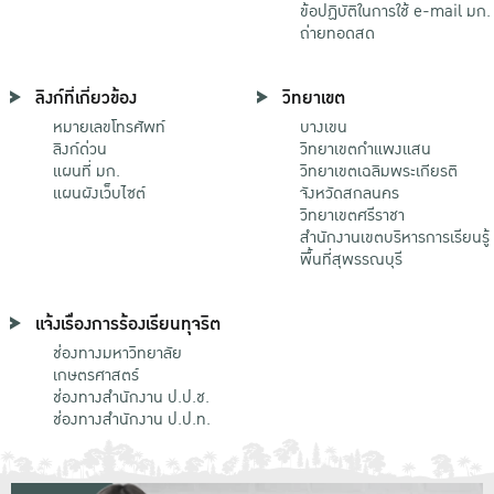
ข้อปฏิบัติในการใช้ e-mail มก.
ถ่ายทอดสด
ลิงก์ที่เกี่ยวข้อง
วิทยาเขต
หมายเลขโทรศัพท์
บางเขน
ลิงก์ด่วน
วิทยาเขตกําแพงแสน
แผนที่ มก.
วิทยาเขตเฉลิมพระเกียรติ
แผนผังเว็บไซต์
จังหวัดสกลนคร
วิทยาเขตศรีราชา
สำนักงานเขตบริหารการเรียนรู้
พื้นที่สุพรรณบุรี
แจ้งเรื่องการร้องเรียนทุจริต
ช่องทางมหาวิทยาลัย
เกษตรศาสตร์
ช่องทางสำนักงาน ป.ป.ช.
ช่องทางสำนักงาน ป.ป.ท.