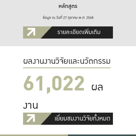
หลักสูตร
ข้อมูล ณ วันที่ 27 ตุลาคม พ.ศ. 2568
รายละเอียดเพิ่มเติม
ผลงานงานวิจัยและนวัตกรรม
61,022
ผล
งาน
เยี่ยมชมงานวิจัยทั้งหมด