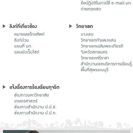
ข้อปฏิบัติในการใช้ e-mail มก.
ถ่ายทอดสด
ลิงก์ที่เกี่ยวข้อง
วิทยาเขต
หมายเลขโทรศัพท์
บางเขน
ลิงก์ด่วน
วิทยาเขตกําแพงแสน
แผนที่ มก.
วิทยาเขตเฉลิมพระเกียรติ
แผนผังเว็บไซต์
จังหวัดสกลนคร
วิทยาเขตศรีราชา
สำนักงานเขตบริหารการเรียนรู้
พื้นที่สุพรรณบุรี
แจ้งเรื่องการร้องเรียนทุจริต
ช่องทางมหาวิทยาลัย
เกษตรศาสตร์
ช่องทางสำนักงาน ป.ป.ช.
ช่องทางสำนักงาน ป.ป.ท.