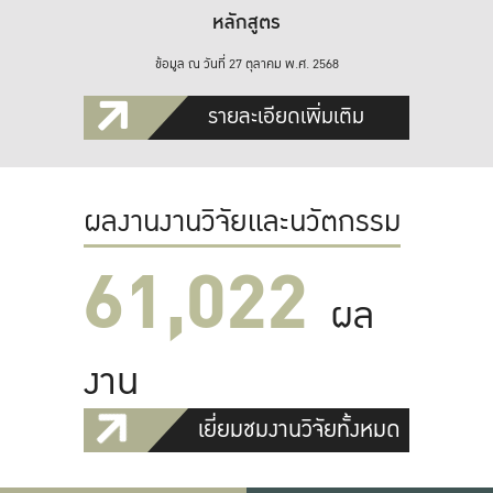
หลักสูตร
ข้อมูล ณ วันที่ 27 ตุลาคม พ.ศ. 2568
รายละเอียดเพิ่มเติม
ผลงานงานวิจัยและนวัตกรรม
61,022
ผล
งาน
เยี่ยมชมงานวิจัยทั้งหมด