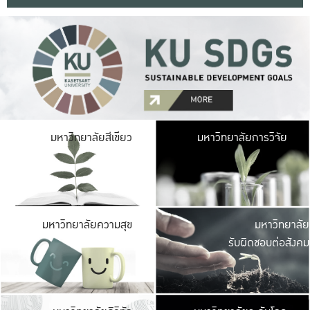
มหาวิ
มหาวิทยาลัยสีเขียว
มหาวิทยาลัยการวิจัย
มีพื้นที่เขียวสดใส 
เป็นป่าในเมือง เกษตร
มหาวิ
มหาวิทยาลัยความสุข
มหาวิทยาลัย
ค
รับผิดชอบต่อสังคม
เปิดประส
และพบเรื่องราวใหม่
มหาวิ