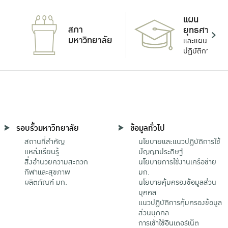
แผน
สภา
ยุทธศาสตร์
มหาวิทยาลัย
และแผน
ปฏิบัติการ
รอบรั้วมหาวิทยาลัย
ข้อมูลทั่วไป
สถานที่สำคัญ
นโยบายและแนวปฏิบัติการใช้
แหล่งเรียนรู้
ปัญญาประดิษฐ์
สิ่งอำนวยความสะดวก
นโยบายการใช้งานเครือข่าย
กีฬาและสุขภาพ
มก.
ผลิตภัณฑ์ มก.
นโยบายคุ้มครองข้อมูลส่วน
บุคคล
แนวปฏิบัติการคุ้มครองข้อมูล
ส่วนบุคคล
การเข้าใช้อินเตอร์เน็ต