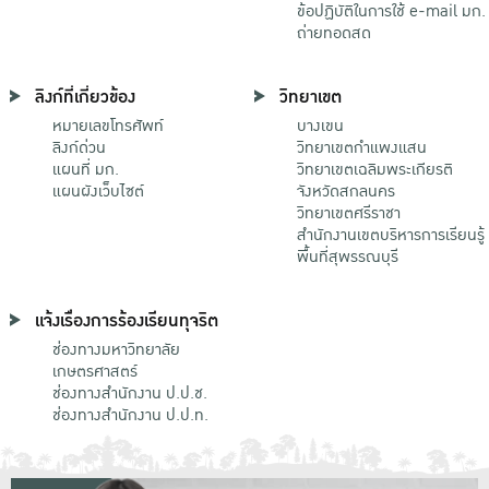
ข้อปฏิบัติในการใช้ e-mail มก.
ถ่ายทอดสด
ลิงก์ที่เกี่ยวข้อง
วิทยาเขต
หมายเลขโทรศัพท์
บางเขน
ลิงก์ด่วน
วิทยาเขตกําแพงแสน
แผนที่ มก.
วิทยาเขตเฉลิมพระเกียรติ
แผนผังเว็บไซต์
จังหวัดสกลนคร
วิทยาเขตศรีราชา
สำนักงานเขตบริหารการเรียนรู้
พื้นที่สุพรรณบุรี
แจ้งเรื่องการร้องเรียนทุจริต
ช่องทางมหาวิทยาลัย
เกษตรศาสตร์
ช่องทางสำนักงาน ป.ป.ช.
ช่องทางสำนักงาน ป.ป.ท.