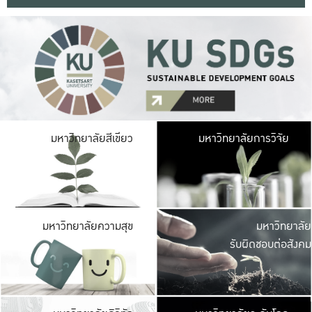
มหาวิ
มหาวิทยาลัยสีเขียว
มหาวิทยาลัยการวิจัย
มีพื้นที่เขียวสดใส 
เป็นป่าในเมือง เกษตร
มหาวิ
มหาวิทยาลัยความสุข
มหาวิทยาลัย
ค
รับผิดชอบต่อสังคม
เปิดประส
และพบเรื่องราวใหม่
มหาวิ