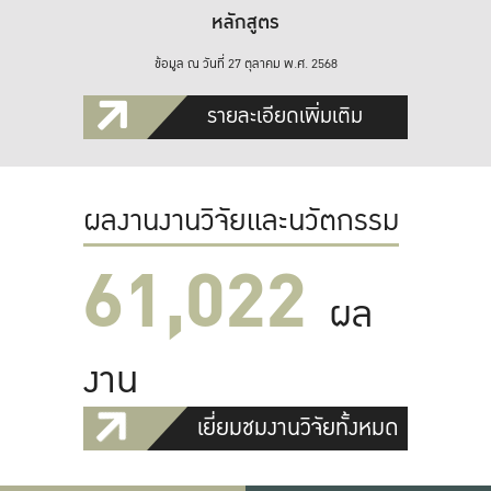
หลักสูตร
ข้อมูล ณ วันที่ 27 ตุลาคม พ.ศ. 2568
รายละเอียดเพิ่มเติม
ผลงานงานวิจัยและนวัตกรรม
61,022
ผล
งาน
เยี่ยมชมงานวิจัยทั้งหมด