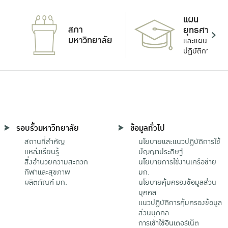
แผน
สภา
ยุทธศาสตร์
มหาวิทยาลัย
และแผน
ปฏิบัติการ
รอบรั้วมหาวิทยาลัย
ข้อมูลทั่วไป
สถานที่สำคัญ
นโยบายและแนวปฏิบัติการใช้
แหล่งเรียนรู้
ปัญญาประดิษฐ์
สิ่งอำนวยความสะดวก
นโยบายการใช้งานเครือข่าย
กีฬาและสุขภาพ
มก.
ผลิตภัณฑ์ มก.
นโยบายคุ้มครองข้อมูลส่วน
บุคคล
แนวปฏิบัติการคุ้มครองข้อมูล
ส่วนบุคคล
การเข้าใช้อินเตอร์เน็ต