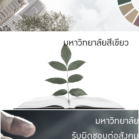
มหาวิทยาลัยสีเขียว
มหาวิทยาลัย
รับผิดชอบต่อสังคม