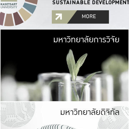
มหาวิทยาลัยการวิจัย
มหาวิทยาลั
เกษตรศาสตร์ มีพื้นที่เขียว
เป็นป่าในเมือง (URB
เกษตรในเมือง (URBAN AGR
ที่นับรวมกันได้ประม
มหาวิทยาลัยดิจิทัล
มหาวิทยาลัย
รับผิดชอบต
ร่วมมือกับชุมชน เพื่อคว