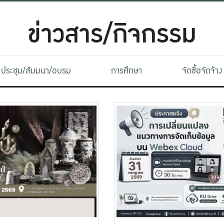
ข่าวสาร/กิจกรรม
ประชุม/สัมมนา/อบรม
การศึกษา
จัดซื้อจัดจ้าง