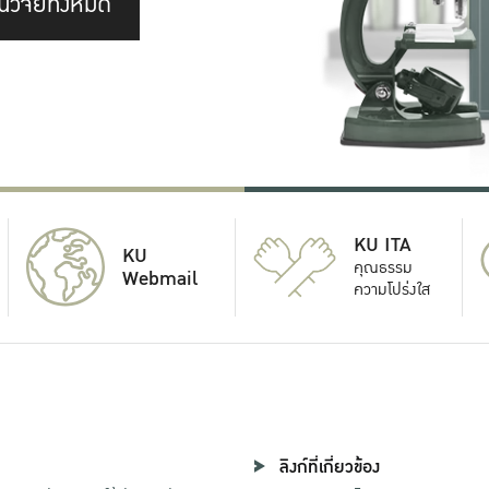
นวิจัยทั้งหมด
KU ITA
KU
คุณธรรม
Webmail
ความโปร่งใส
ลิงก์ที่เกี่ยวข้อง