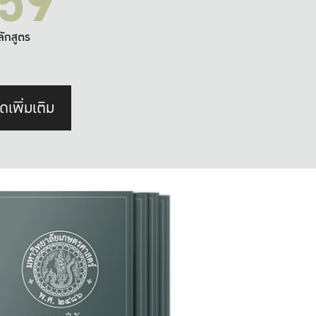
59
ลักสูตร
ดเพิ่มเติม