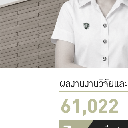
ผลงานงานวิจัยแล
61,022