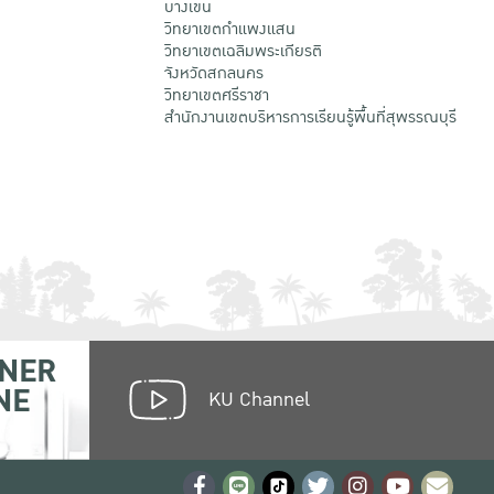
บางเขน
วิทยาเขตกําแพงแสน
วิทยาเขตเฉลิมพระเกียรติ
จังหวัดสกลนคร
วิทยาเขตศรีราชา
สำนักงานเขตบริหารการเรียนรู้พื้นที่สุพรรณบุรี
NER
NE
KU Channel