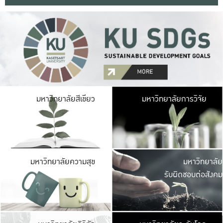
มหาวิ
มหาวิทยาลัยสีเขียว
มหาวิทยาลัยการวิจัย
มีพื้นที่เขียวสดใส 
เป็นป่าในเมือง เกษตร
มหาวิ
มหาวิทยาลัยความสุข
มหาวิทยาลัย
ค
รับผิดชอบต่อสังคม
เปิดประส
และพบเรื่องราวใหม่
มหาวิ