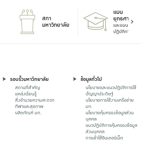
แผน
สภา
ยุทธศาสตร์
มหาวิทยาลัย
และแผน
ปฏิบัติการ
รอบรั้วมหาวิทยาลัย
ข้อมูลทั่วไป
สถานที่สำคัญ
นโยบายและแนวปฏิบัติการใช้
แหล่งเรียนรู้
ปัญญาประดิษฐ์
สิ่งอำนวยความสะดวก
นโยบายการใช้งานเครือข่าย
กีฬาและสุขภาพ
มก.
ผลิตภัณฑ์ มก.
นโยบายคุ้มครองข้อมูลส่วน
บุคคล
แนวปฏิบัติการคุ้มครองข้อมูล
ส่วนบุคคล
การเข้าใช้อินเตอร์เน็ต