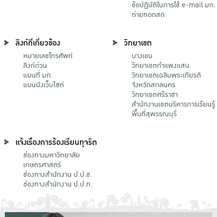
ข้อปฏิบัติในการใช้ e-mail มก.
ถ่ายทอดสด
ลิงก์ที่เกี่ยวข้อง
วิทยาเขต
หมายเลขโทรศัพท์
บางเขน
ลิงก์ด่วน
วิทยาเขตกําแพงแสน
แผนที่ มก.
วิทยาเขตเฉลิมพระเกียรติ
แผนผังเว็บไซต์
จังหวัดสกลนคร
วิทยาเขตศรีราชา
สำนักงานเขตบริหารการเรียนรู้
พื้นที่สุพรรณบุรี
แจ้งเรื่องการร้องเรียนทุจริต
ช่องทางมหาวิทยาลัย
เกษตรศาสตร์
ช่องทางสำนักงาน ป.ป.ช.
ช่องทางสำนักงาน ป.ป.ท.