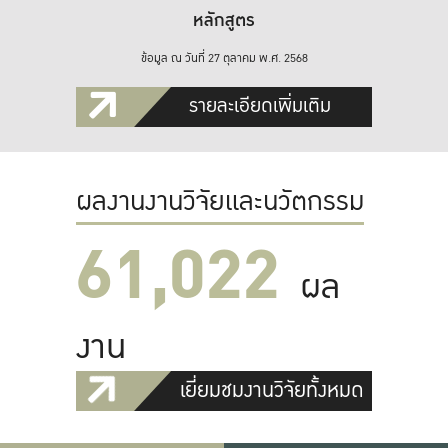
หลักสูตร
ข้อมูล ณ วันที่ 27 ตุลาคม พ.ศ. 2568
รายละเอียดเพิ่มเติม
ผลงานงานวิจัยและนวัตกรรม
61,022
ผล
งาน
เยี่ยมชมงานวิจัยทั้งหมด