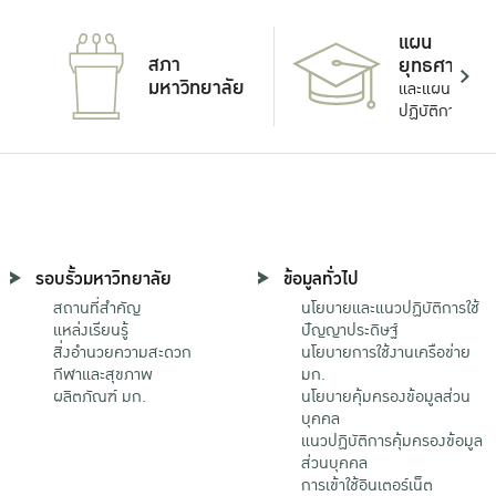
แผน
สภา
ยุทธศาสตร์
มหาวิทยาลัย
และแผน
ปฏิบัติการ
รอบรั้วมหาวิทยาลัย
ข้อมูลทั่วไป
สถานที่สำคัญ
นโยบายและแนวปฏิบัติการใช้
แหล่งเรียนรู้
ปัญญาประดิษฐ์
สิ่งอำนวยความสะดวก
นโยบายการใช้งานเครือข่าย
กีฬาและสุขภาพ
มก.
ผลิตภัณฑ์ มก.
นโยบายคุ้มครองข้อมูลส่วน
บุคคล
แนวปฏิบัติการคุ้มครองข้อมูล
ส่วนบุคคล
การเข้าใช้อินเตอร์เน็ต