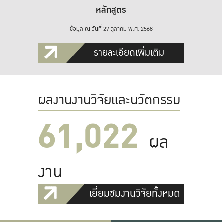
หลักสูตร
ข้อมูล ณ วันที่ 27 ตุลาคม พ.ศ. 2568
รายละเอียดเพิ่มเติม
ผลงานงานวิจัยและนวัตกรรม
61,022
ผล
งาน
เยี่ยมชมงานวิจัยทั้งหมด