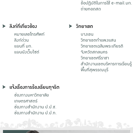
ข้อปฏิบัติในการใช้ e-mail มก.
ถ่ายทอดสด
ลิงก์ที่เกี่ยวข้อง
วิทยาเขต
หมายเลขโทรศัพท์
บางเขน
ลิงก์ด่วน
วิทยาเขตกําแพงแสน
แผนที่ มก.
วิทยาเขตเฉลิมพระเกียรติ
แผนผังเว็บไซต์
จังหวัดสกลนคร
วิทยาเขตศรีราชา
สำนักงานเขตบริหารการเรียนรู้
พื้นที่สุพรรณบุรี
แจ้งเรื่องการร้องเรียนทุจริต
ช่องทางมหาวิทยาลัย
เกษตรศาสตร์
ช่องทางสำนักงาน ป.ป.ช.
ช่องทางสำนักงาน ป.ป.ท.