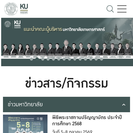
ข่าวสาร/กิจกรรม
ข่าวมหาวิทยาลัย
พิธีพระราชทานปริญญาบัตร ประจำปี
การศึกษา 2568
วันที่ 5-8 ตุลาคม 2569