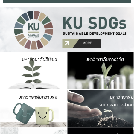
มหาวิ
มหาวิทยาลัยสีเขียว
มหาวิทยาลัยการวิจัย
มีพื้นที่เขียวสดใส 
เป็นป่าในเมือง เกษตร
มหาวิ
มหาวิทยาลัยความสุข
มหาวิทยาลัย
ค
รับผิดชอบต่อสังคม
เปิดประส
และพบเรื่องราวใหม่
มหาวิ