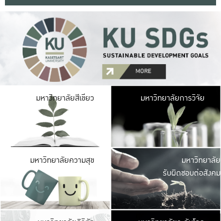
มหาวิ
มหาวิทยาลัยสีเขียว
มหาวิทยาลัยการวิจัย
มีพื้นที่เขียวสดใส 
เป็นป่าในเมือง เกษตร
มหาวิ
มหาวิทยาลัยความสุข
มหาวิทยาลัย
ค
รับผิดชอบต่อสังคม
เปิดประส
และพบเรื่องราวใหม่
มหาวิ