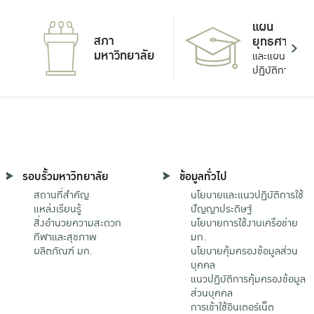
แผน
สภา
ยุทธศาสตร์
มหาวิทยาลัย
และแผน
ปฏิบัติการ
รอบรั้วมหาวิทยาลัย
ข้อมูลทั่วไป
สถานที่สำคัญ
นโยบายและแนวปฏิบัติการใช้
แหล่งเรียนรู้
ปัญญาประดิษฐ์
สิ่งอำนวยความสะดวก
นโยบายการใช้งานเครือข่าย
กีฬาและสุขภาพ
มก.
ผลิตภัณฑ์ มก.
นโยบายคุ้มครองข้อมูลส่วน
บุคคล
แนวปฏิบัติการคุ้มครองข้อมูล
ส่วนบุคคล
การเข้าใช้อินเตอร์เน็ต