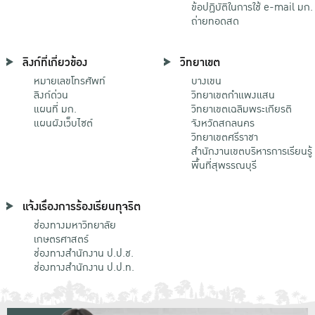
ข้อปฏิบัติในการใช้ e-mail มก.
ถ่ายทอดสด
ลิงก์ที่เกี่ยวข้อง
วิทยาเขต
หมายเลขโทรศัพท์
บางเขน
ลิงก์ด่วน
วิทยาเขตกําแพงแสน
แผนที่ มก.
วิทยาเขตเฉลิมพระเกียรติ
แผนผังเว็บไซต์
จังหวัดสกลนคร
วิทยาเขตศรีราชา
สำนักงานเขตบริหารการเรียนรู้
พื้นที่สุพรรณบุรี
แจ้งเรื่องการร้องเรียนทุจริต
ช่องทางมหาวิทยาลัย
เกษตรศาสตร์
ช่องทางสำนักงาน ป.ป.ช.
ช่องทางสำนักงาน ป.ป.ท.