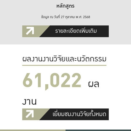
หลักสูตร
ข้อมูล ณ วันที่ 27 ตุลาคม พ.ศ. 2568
รายละเอียดเพิ่มเติม
ผลงานงานวิจัยและนวัตกรรม
61,022
ผล
งาน
เยี่ยมชมงานวิจัยทั้งหมด