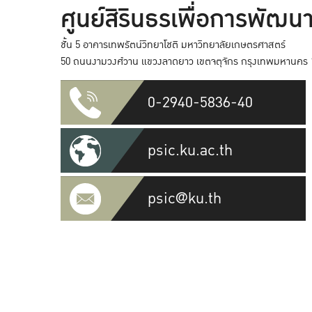
ศูนย์สิรินธรเพื่อการพัฒนา
ชั้น 5 อาคารเทพรัตน์วิทยาโชติ มหาวิทยาลัยเกษตรศาสตร์
50 ถนนงามวงศ์วาน แขวงลาดยาว เขตจตุจักร กรุงเทพมหานคร 
0-2940-5836-40
psic.ku.ac.th
psic@ku.th