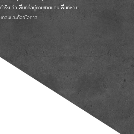
ฯ คือ พื้นที่ที่อยู่ตามชายแดน พื้นที่ห่าง
าดแคลนและด้อยโอกาส