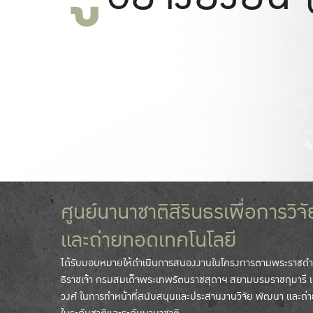
ศูนย์นานาชาติสิรินธรเพื่อการวิ
และถ่ายทอดเทคโนโลยี
ได้รับมอบหมายให้ดำเนินการสนองงานในโครงการตามพระราชดำร
ธิราชเจ้า กรมสมเด็จพระเทพรัตนราชสุดาฯ สยามบรมราชกุมารี
วงศ์ ในการทำหน้าที่สนับสนุนและประสานงานวิจัย พัฒนา และถ่า