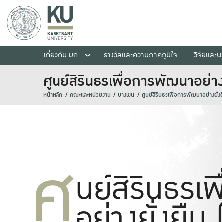
เกี่ยวกับ มก.
รางวัลและความภาคภูมิใจ
วิจัยและ
ศูนย์สิรินธรเพื่อการพัฒนาอย่าง
หน้าหลัก
คณะและหน่วยงาน
บางเขน
ศูนย์สิรินธรเพื่อการพัฒนาอย่างยั่ง
ศู
นย์สิรินธรเ
อย่างยั่งยืน