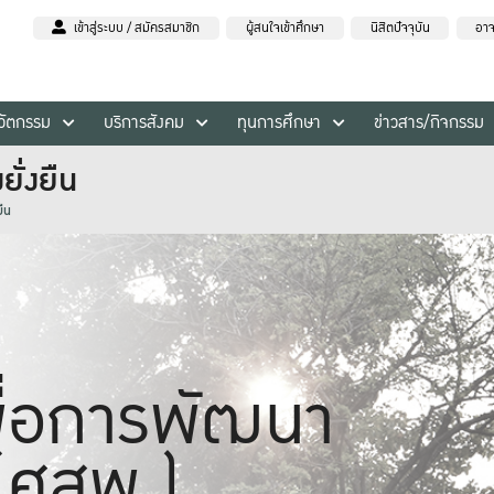
เข้าสู่ระบบ / สมัครสมาชิก
ผู้สนใจเข้าศึกษา
นิสิตปัจจุบัน
อาจ
นวัตกรรม
บริการสังคม
ทุนการศึกษา
ข่าวสาร/กิจกรรม
ยั่งยืน
ยืน
พื่อการพัฒนา
 (ศสพ.)