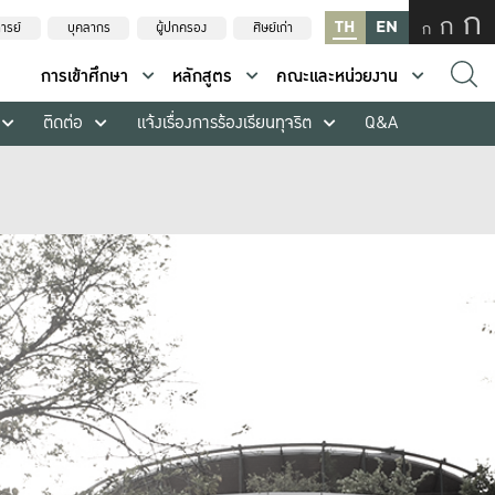
ก
ก
TH
EN
ก
ารย์
บุคลากร
ผู้ปกครอง
ศิษย์เก่า
การเข้าศึกษา
หลักสูตร
คณะและหน่วยงาน
ติดต่อ
แจ้งเรื่องการร้องเรียนทุจริต
Q&A