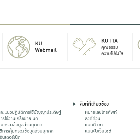
KU ITA
KU
คุณธรรม
Webmail
ความโปร่งใส
ลิงก์ที่เกี่ยวข้อง
ะแนวปฏิบัติการใช้ปัญญาประดิษฐ์
หมายเลขโทรศัพท์
รใช้งานเครือข่าย มก.
ลิงก์ด่วน
้มครองข้อมูลส่วนบุคคล
แผนที่ มก.
ติการคุ้มครองข้อมูลส่วนบุคคล
แผนผังเว็บไซต์
้อินเตอร์เน็ต