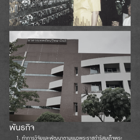
พันธกิจ
ทำการวิจัยและพัฒนาตามแนวพระราชดำริสมเด็จพระ