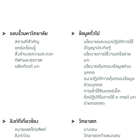
รอบรั้วมหาวิทยาลัย
ข้อมูลทั่วไป
สถานที่สำคัญ
นโยบายและแนวปฏิบัติการใช้
แหล่งเรียนรู้
ปัญญาประดิษฐ์
สิ่งอำนวยความสะดวก
นโยบายการใช้งานเครือข่าย
กีฬาและสุขภาพ
มก.
ผลิตภัณฑ์ มก.
นโยบายคุ้มครองข้อมูลส่วน
บุคคล
แนวปฏิบัติการคุ้มครองข้อมูล
ส่วนบุคคล
การเข้าใช้อินเตอร์เน็ต
ข้อปฏิบัติในการใช้ e-mail มก.
ถ่ายทอดสด
ลิงก์ที่เกี่ยวข้อง
วิทยาเขต
หมายเลขโทรศัพท์
บางเขน
ลิงก์ด่วน
วิทยาเขตกําแพงแสน