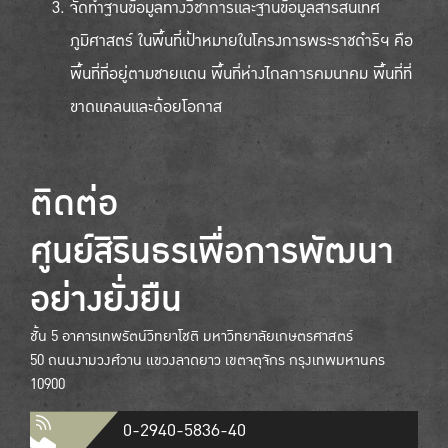
จัดทำฐานข้อมูลทางวิชาการและฐานข้อมูลสารสนเทศ
ภูมิศาสตร์ ในพื้นที่เป้าหมายในโครงการพระราชดำริฯ คือ
พื้นที่ที่อยู่ตามชายแดน พื้นที่ห่างไกลการคมนาคม พื้นที่ที่
ขาดแคลนและด้อยโอกาส
ติดต่อ
ศูนย์สิรินธรเพื่อการพัฒนา
อย่างยั่งยืน
ชั้น 5 อาคารเทพรัตน์วิทยาโชติ มหาวิทยาลัยเกษตรศาสตร์
50 ถนนงามวงศ์วาน แขวงลาดยาว เขตจตุจักร กรุงเทพมหานคร
10900
0-2940-5836-40