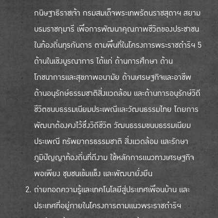
กนิษฐาธิราชเจ้า กรมสมเด็จพระเทพรัตนราชสุดาฯ สยาม
บรมราชกุมารี เพื่อการพัฒนาคุณภาพชีวิตของประชาชน
ในท้องถิ่นทุรกันดาร ตามพื้นที่ในโครงการพระราชดำริฯ 5
ด้านในเชิงบูรณาการ ได้แก่ ด้านการศึกษา ด้าน
โภชนาการและสุขภาพอนามัย ด้านเศรษฐกิจและอาชีพ
ด้านอนุรักษ์ธรรมชาติสิ่งแวดล้อม และด้านการอนุรักษ์วิถี
ชีวิตขนบธรรมเนียมประเพณีและวัฒนธรรมไทย โดยการ
พัฒนาต้องคงไว้ซึ่งวิถีชีวิต วัฒนธรรมขนบธรรมเนียม
ประเพณี ทรัพยากรธรรมชาติ สิ่งแวดล้อม และรักษา
ภูมิปัญญาท้องถิ่นที่ดีงาม ใช้หลักการแนวทางเศรษฐกิจ
พอเพียง ชุมชนเข้มแข็ง และพัฒนายั่งยืน
ถ่ายทอดความรู้และเทคโนโลยีสู่ประเทศเพื่อนบ้าน และ
ประเทศที่อยู่ภายในโครงการตามแนวพระราชดำริฯ