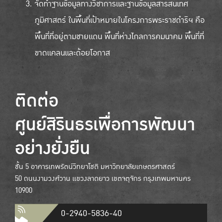
จัดทำฐานข้อมูลทางวิชาการและฐานข้อมูลสารสนเทศ
ภูมิศาสตร์ ในพื้นที่เป้าหมายในโครงการพระราชดำริฯ คือ
พื้นที่ที่อยู่ตามชายแดน พื้นที่ห่างไกลการคมนาคม พื้นที่ที่
ขาดแคลนและด้อยโอกาส
ติดต่อ
ศูนย์สิรินธรเพื่อการพัฒนา
อย่างยั่งยืน
ชั้น 5 อาคารเทพรัตน์วิทยาโชติ มหาวิทยาลัยเกษตรศาสตร์
50 ถนนงามวงศ์วาน แขวงลาดยาว เขตจตุจักร กรุงเทพมหานคร
10900
0-2940-5836-40