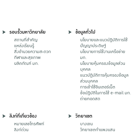
รอบรั้วมหาวิทยาลัย
ข้อมูลทั่วไป
สถานที่สำคัญ
นโยบายและแนวปฏิบัติการใช้
แหล่งเรียนรู้
ปัญญาประดิษฐ์
สิ่งอำนวยความสะดวก
นโยบายการใช้งานเครือข่าย
กีฬาและสุขภาพ
มก.
ผลิตภัณฑ์ มก.
นโยบายคุ้มครองข้อมูลส่วน
บุคคล
แนวปฏิบัติการคุ้มครองข้อมูล
ส่วนบุคคล
การเข้าใช้อินเตอร์เน็ต
ข้อปฏิบัติในการใช้ e-mail มก.
ถ่ายทอดสด
ลิงก์ที่เกี่ยวข้อง
วิทยาเขต
หมายเลขโทรศัพท์
บางเขน
ลิงก์ด่วน
วิทยาเขตกําแพงแสน