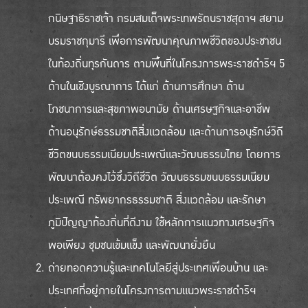
กนิษฐาธิราชเจ้า กรมสมเด็จพระเทพรัตนราชสุดาฯ สยาม
บรมราชกุมารี เพื่อการพัฒนาคุณภาพชีวิตของประชาชน
ในท้องถิ่นทุรกันดาร ตามพื้นที่ในโครงการพระราชดำริฯ 5
ด้านในเชิงบูรณาการ ได้แก่ ด้านการศึกษา ด้าน
โภชนาการและสุขภาพอนามัย ด้านเศรษฐกิจและอาชีพ
ด้านอนุรักษ์ธรรมชาติสิ่งแวดล้อม และด้านการอนุรักษ์วิถี
ชีวิตขนบธรรมเนียมประเพณีและวัฒนธรรมไทย โดยการ
พัฒนาต้องคงไว้ซึ่งวิถีชีวิต วัฒนธรรมขนบธรรมเนียม
ประเพณี ทรัพยากรธรรมชาติ สิ่งแวดล้อม และรักษา
ภูมิปัญญาท้องถิ่นที่ดีงาม ใช้หลักการแนวทางเศรษฐกิจ
พอเพียง ชุมชนเข้มแข็ง และพัฒนายั่งยืน
ถ่ายทอดความรู้และเทคโนโลยีสู่ประเทศเพื่อนบ้าน และ
ประเทศที่อยู่ภายในโครงการตามแนวพระราชดำริฯ