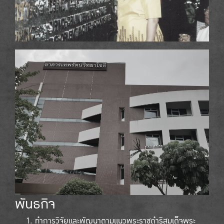
พันธกิจ
ทำการวิจัยและพัฒนาตามแนวพระราชดำริสมเด็จพระ