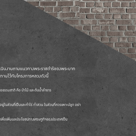
ดำเนินงานตามแนวทางพระราชดำริของพระบาท
ชทานไว้กับโครงการหลวงดังนี้
รรมชาติ คือ ป่าไม้ และต้นน้ำลำธาร
ป่าอยู่ในส่วนที่เป็นและทำไร่ ทำสวน ในส่วนที่ควรเพาะปลูก อย่า
เพื่อเพิ่มผลประโยชน์ทางเศรษฐกิจของประเทศเป็น