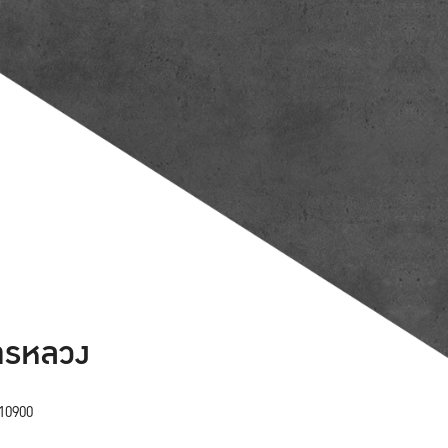
ารหลวง
10900