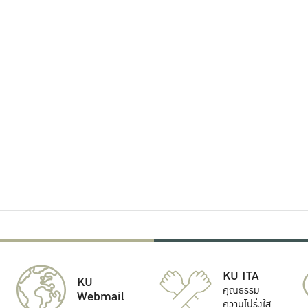
KU ITA
KU
คุณธรรม
Webmail
ความโปร่งใส