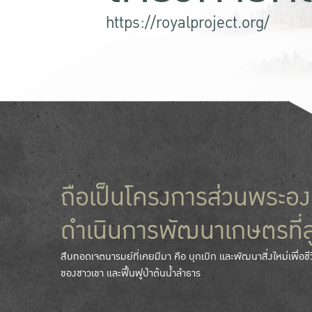
https://royalproject.org/
ถือเป็นโครงการส่วนพระอง
ดำเนินการพัฒนาเกษตรที่ส
สืบทอดเจตนารมย์ที่เคยมีมา คือ บุกเบิก และพัฒนาสิ่งใหม่เพื่อชี
ของชาวเขา และฟื้นฟูป่าต้นน้ำลำธาร