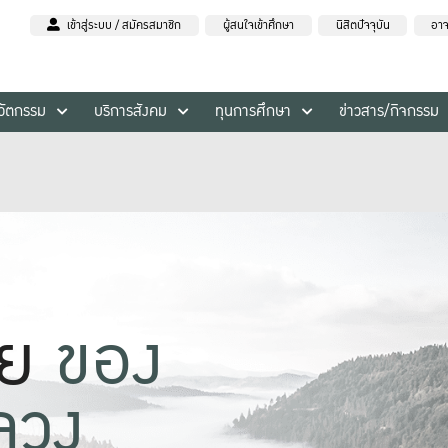
เข้าสู่ระบบ / สมัครสมาชิก
ผู้สนใจเข้าศึกษา
นิสิตปัจจุบัน
อาจ
นวัตกรรม
บริการสังคม
ทุนการศึกษา
ข่าวสาร/กิจกรรม
าย
ของ
ลวง