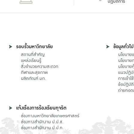
ปฏิบัติการ
รอบรั้วมหาวิทยาลัย
ข้อมูลทั่วไป
สถานที่สำคัญ
นโยบายแล
แหล่งเรียนรู้
นโยบายกา
สิ่งอำนวยความสะดวก
นโยบายคุ
กีฬาและสุขภาพ
แนวปฏิบั
ผลิตภัณฑ์ มก.
การเข้าใช
ข้อปฏิบั
ถ่ายทอด
แจ้งเรื่องการร้องเรียนทุจริต
ช่องทางมหาวิทยาลัยเกษตรศาสตร์
ช่องทางสำนักงาน ป.ป.ช.
ช่องทางสำนักงาน ป.ป.ท.