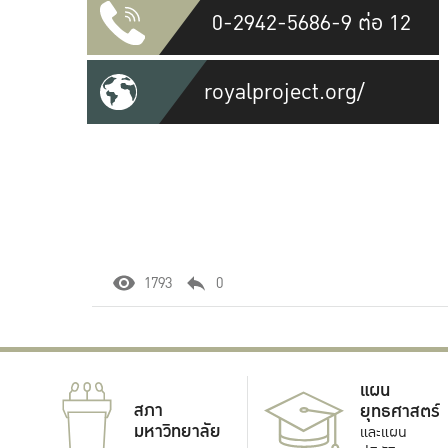
0-2942-5686-9 ต่อ 12
royalproject.org/
1793
0
แผน
สภา
ยุทธศาสตร์
มหาวิทยาลัย
และแผน