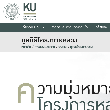
เกี่ยวกับ มก.
รางวัลและความภาคภูมิใจ
วิจัยและ
มูลนิธิโครงการหลวง
หน้าหลัก
คณะและหน่วยงาน
บางเขน
มูลนิธิโครงการหลวง
ค
วามมุ่งหม
โครงการห