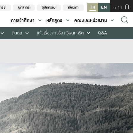
ก
ก
TH
EN
ก
ารย์
บุคลากร
ผู้ปกครอง
ศิษย์เก่า
การเข้าศึกษา
หลักสูตร
คณะและหน่วยงาน
ติดต่อ
แจ้งเรื่องการร้องเรียนทุจริต
Q&A