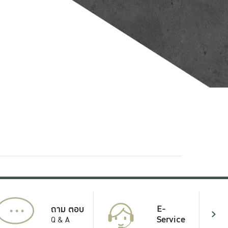
...
E-
ถาม ตอบ
Service
Q & A