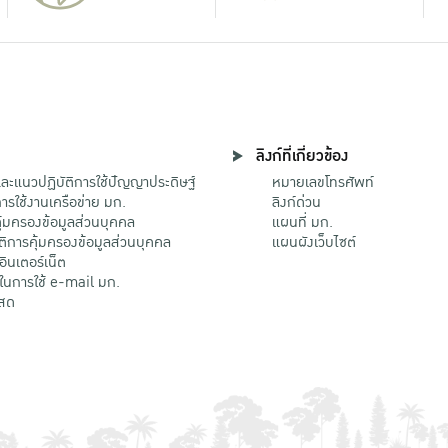
ลิงก์ที่เกี่ยวข้อง
ะแนวปฏิบัติการใช้ปัญญาประดิษฐ์
หมายเลขโทรศัพท์
รใช้งานเครือข่าย มก.
ลิงก์ด่วน
้มครองข้อมูลส่วนบุคคล
แผนที่ มก.
ติการคุ้มครองข้อมูลส่วนบุคคล
แผนผังเว็บไซต์
้อินเตอร์เน็ต
ติในการใช้ e-mail มก.
สด