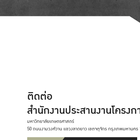
ติดต่อ
สำนักงานประสานงานโครงก
มหาวิทยาลัยเกษตรศาสตร์
50 ถนนงามวงศ์วาน แขวงลาดยาว เขตจตุจักร กรุงเทพมหานคร 