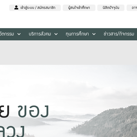
เข้าสู่ระบบ / สมัครสมาชิก
ผู้สนใจเข้าศึกษา
นิสิตปัจจุบัน
อาจ
นวัตกรรม
บริการสังคม
ทุนการศึกษา
ข่าวสาร/กิจกรรม
าย
ของ
ลวง