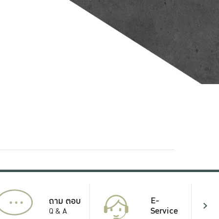
...
E-
ถาม ตอบ
Service
Q & A