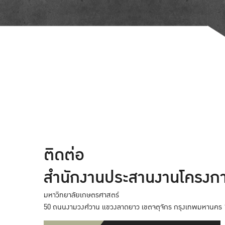
ติดต่อ
สำนักงานประสานงานโครงก
มหาวิทยาลัยเกษตรศาสตร์
50 ถนนงามวงศ์วาน แขวงลาดยาว เขตจตุจักร กรุงเทพมหานคร 