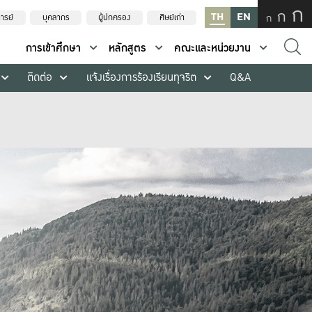
ก
ก
TH
EN
ก
ารย์
บุคลากร
ผู้ปกครอง
ศิษย์เก่า
การเข้าศึกษา
หลักสูตร
คณะและหน่วยงาน
ติดต่อ
แจ้งเรื่องการร้องเรียนทุจริต
Q&A