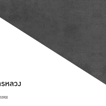
ารหลวง
10900