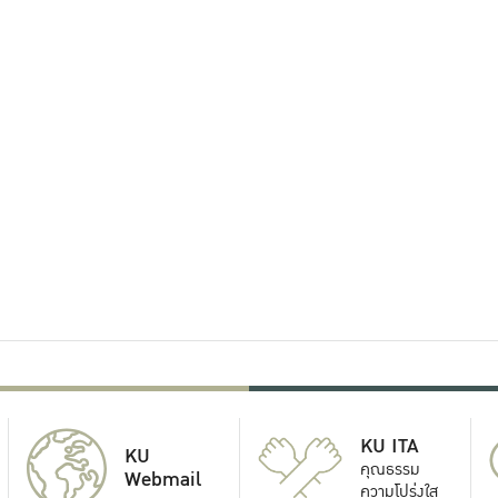
KU ITA
KU
คุณธรรม
Webmail
ความโปร่งใส