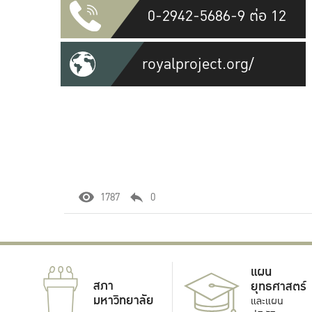
0-2942-5686-9 ต่อ 12
royalproject.org/
1787
0
แผน
สภา
ยุทธศาสตร์
มหาวิทยาลัย
และแผน