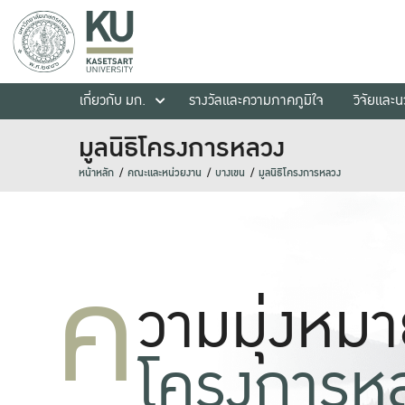
เกี่ยวกับ มก.
รางวัลและความภาคภูมิใจ
วิจัยและ
มูลนิธิโครงการหลวง
หน้าหลัก
คณะและหน่วยงาน
บางเขน
มูลนิธิโครงการหลวง
ค
วามมุ่งหม
โครงการห