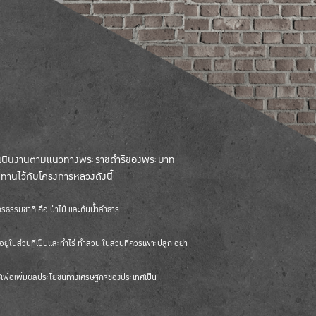
ดำเนินงานตามแนวทางพระราชดำริของพระบาท
ชทานไว้กับโครงการหลวงดังนี้
รรมชาติ คือ ป่าไม้ และต้นน้ำลำธาร
ป่าอยู่ในส่วนที่เป็นและทำไร่ ทำสวน ในส่วนที่ควรเพาะปลูก อย่า
เพื่อเพิ่มผลประโยชน์ทางเศรษฐกิจของประเทศเป็น