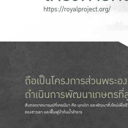
https://royalproject.org/
ถือเป็นโครงการส่วนพระอง
ดำเนินการพัฒนาเกษตรที่ส
สืบทอดเจตนารมย์ที่เคยมีมา คือ บุกเบิก และพัฒนาสิ่งใหม่เพื่อชี
ของชาวเขา และฟื้นฟูป่าต้นน้ำลำธาร