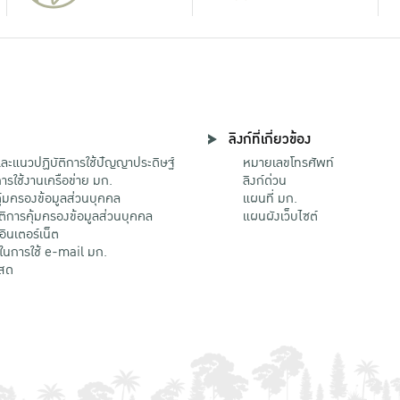
ลิงก์ที่เกี่ยวข้อง
ะแนวปฏิบัติการใช้ปัญญาประดิษฐ์
หมายเลขโทรศัพท์
รใช้งานเครือข่าย มก.
ลิงก์ด่วน
้มครองข้อมูลส่วนบุคคล
แผนที่ มก.
ติการคุ้มครองข้อมูลส่วนบุคคล
แผนผังเว็บไซต์
้อินเตอร์เน็ต
ติในการใช้ e-mail มก.
สด