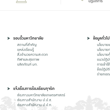
ปฏิบัติการ
รอบรั้วมหาวิทยาลัย
ข้อมูลทั่วไป
สถานที่สำคัญ
นโยบายแล
แหล่งเรียนรู้
นโยบายกา
สิ่งอำนวยความสะดวก
นโยบายคุ
กีฬาและสุขภาพ
แนวปฏิบั
ผลิตภัณฑ์ มก.
การเข้าใช
ข้อปฏิบั
ถ่ายทอด
แจ้งเรื่องการร้องเรียนทุจริต
ช่องทางมหาวิทยาลัยเกษตรศาสตร์
ช่องทางสำนักงาน ป.ป.ช.
ช่องทางสำนักงาน ป.ป.ท.