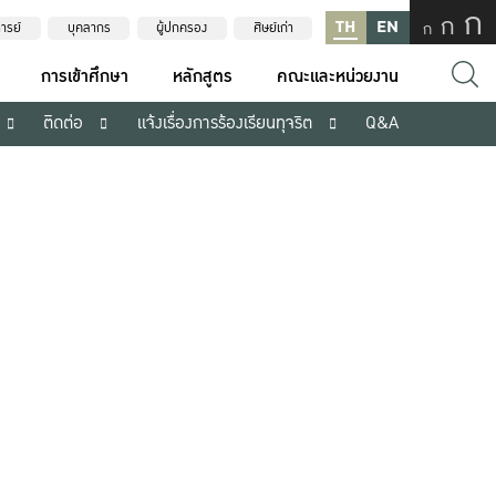
ก
ก
TH
EN
ก
ารย์
บุคลากร
ผู้ปกครอง
ศิษย์เก่า
การเข้าศึกษา
หลักสูตร
คณะและหน่วยงาน
ติดต่อ
แจ้งเรื่องการร้องเรียนทุจริต
Q&A