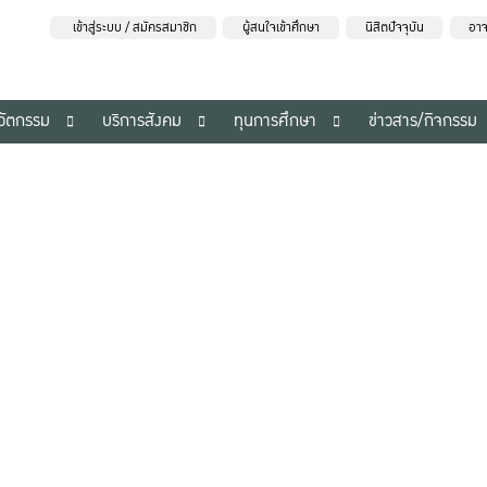
เข้าสู่ระบบ / สมัครสมาชิก
ผู้สนใจเข้าศึกษา
นิสิตปัจจุบัน
อาจ
นวัตกรรม
บริการสังคม
ทุนการศึกษา
ข่าวสาร/กิจกรรม