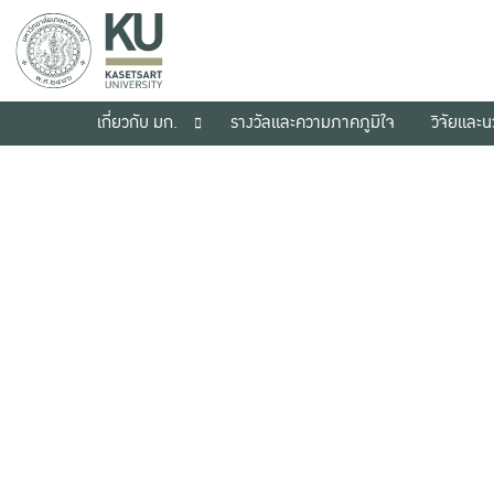
เกี่ยวกับ มก.
รางวัลและความภาคภูมิใจ
วิจัยและ