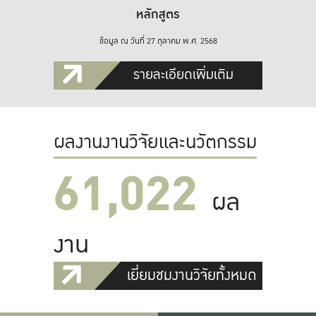
หลักสูตร
ข้อมูล ณ วันที่ 27 ตุลาคม พ.ศ. 2568
รายละเอียดเพิ่มเติม
ผลงานงานวิจัยและนวัตกรรม
61,022
ผล
งาน
เยี่ยมชมงานวิจัยทั้งหมด