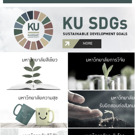
มหาวิ
มหาวิทยาลัยสีเขียว
มหาวิทยาลัยการวิจัย
มีพื้นที่เขียวสดใส 
เป็นป่าในเมือง เกษตร
มหาวิ
มหาวิทยาลัยความสุข
มหาวิทยาลัย
ค
รับผิดชอบต่อสังคม
เปิดประส
และพบเรื่องราวใหม่
มหาวิ