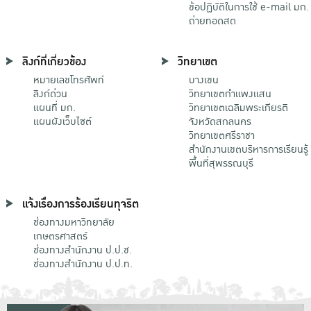
ข้อปฏิบัติในการใช้ e-mail มก.
ถ่ายทอดสด
ลิงก์ที่เกี่ยวข้อง
วิทยาเขต
หมายเลขโทรศัพท์
บางเขน
ลิงก์ด่วน
วิทยาเขตกําแพงแสน
แผนที่ มก.
วิทยาเขตเฉลิมพระเกียรติ
แผนผังเว็บไซต์
จังหวัดสกลนคร
วิทยาเขตศรีราชา
สำนักงานเขตบริหารการเรียนรู้
พื้นที่สุพรรณบุรี
แจ้งเรื่องการร้องเรียนทุจริต
ช่องทางมหาวิทยาลัย
เกษตรศาสตร์
ช่องทางสำนักงาน ป.ป.ช.
ช่องทางสำนักงาน ป.ป.ท.