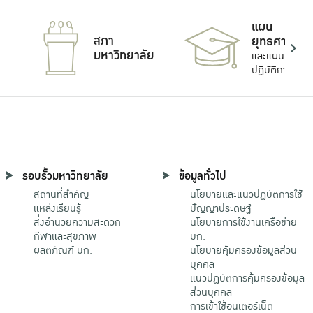
แผน
สภา
ยุทธศาสตร์
มหาวิทยาลัย
และแผน
ปฏิบัติการ
รอบรั้วมหาวิทยาลัย
ข้อมูลทั่วไป
สถานที่สำคัญ
นโยบายและแนวปฏิบัติการใช้
แหล่งเรียนรู้
ปัญญาประดิษฐ์
สิ่งอำนวยความสะดวก
นโยบายการใช้งานเครือข่าย
กีฬาและสุขภาพ
มก.
ผลิตภัณฑ์ มก.
นโยบายคุ้มครองข้อมูลส่วน
บุคคล
แนวปฏิบัติการคุ้มครองข้อมูล
ส่วนบุคคล
การเข้าใช้อินเตอร์เน็ต