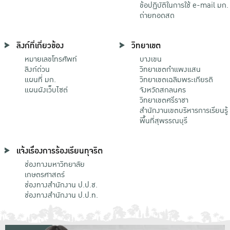
ข้อปฏิบัติในการใช้ e-mail มก.
ถ่ายทอดสด
ลิงก์ที่เกี่ยวข้อง
วิทยาเขต
หมายเลขโทรศัพท์
บางเขน
ลิงก์ด่วน
วิทยาเขตกําแพงแสน
แผนที่ มก.
วิทยาเขตเฉลิมพระเกียรติ
แผนผังเว็บไซต์
จังหวัดสกลนคร
วิทยาเขตศรีราชา
สำนักงานเขตบริหารการเรียนรู้
พื้นที่สุพรรณบุรี
แจ้งเรื่องการร้องเรียนทุจริต
ช่องทางมหาวิทยาลัย
เกษตรศาสตร์
ช่องทางสำนักงาน ป.ป.ช.
ช่องทางสำนักงาน ป.ป.ท.