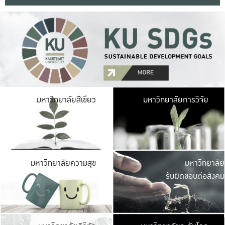
มหาวิ
มหาวิทยาลัยสีเขียว
มหาวิทยาลัยการวิจัย
มีพื้นที่เขียวสดใส 
เป็นป่าในเมือง เกษตร
มหาวิ
มหาวิทยาลัยความสุข
มหาวิทยาลัย
ค
รับผิดชอบต่อสังคม
เปิดประส
และพบเรื่องราวใหม่
มหาวิ