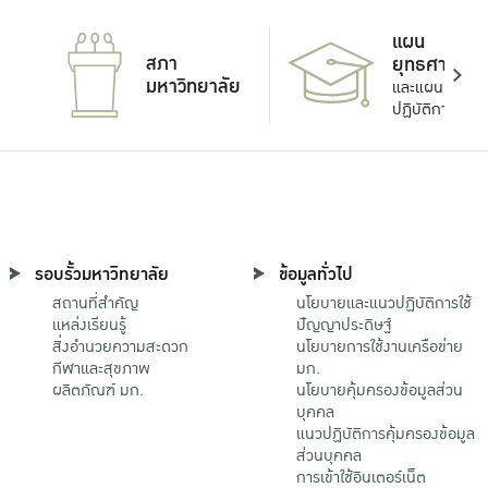
แผน
สภา
ยุทธศาสตร์
มหาวิทยาลัย
และแผน
ปฏิบัติการ
รอบรั้วมหาวิทยาลัย
ข้อมูลทั่วไป
สถานที่สำคัญ
นโยบายและแนวปฏิบัติการใช้
แหล่งเรียนรู้
ปัญญาประดิษฐ์
สิ่งอำนวยความสะดวก
นโยบายการใช้งานเครือข่าย
กีฬาและสุขภาพ
มก.
ผลิตภัณฑ์ มก.
นโยบายคุ้มครองข้อมูลส่วน
บุคคล
แนวปฏิบัติการคุ้มครองข้อมูล
ส่วนบุคคล
การเข้าใช้อินเตอร์เน็ต