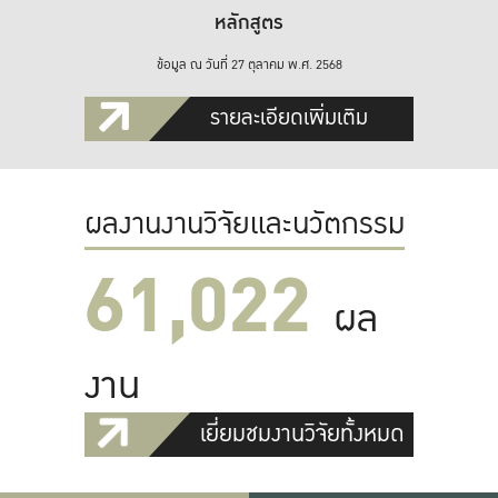
หลักสูตร
ข้อมูล ณ วันที่ 27 ตุลาคม พ.ศ. 2568
รายละเอียดเพิ่มเติม
ผลงานงานวิจัยและนวัตกรรม
61,022
ผล
งาน
เยี่ยมชมงานวิจัยทั้งหมด