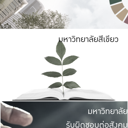
มหาวิทยาลัยสีเขียว
มหาวิทยาลัย
รับผิดชอบต่อสังคม