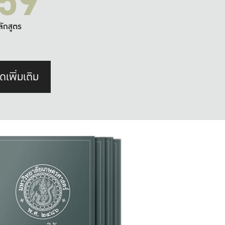
59
ลักสูตร
ดเพิ่มเติม