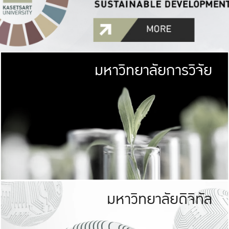
มหาวิทยาลัยการวิจัย
มหาวิทยาลั
เกษตรศาสตร์ มีพื้นที่เขียว
เป็นป่าในเมือง (URB
เกษตรในเมือง (URBAN AGR
ที่นับรวมกันได้ประม
มหาวิทยาลัยดิจิทัล
มหาวิทยาลัย
รับผิดชอบต
ร่วมมือกับชุมชน เพื่อคว