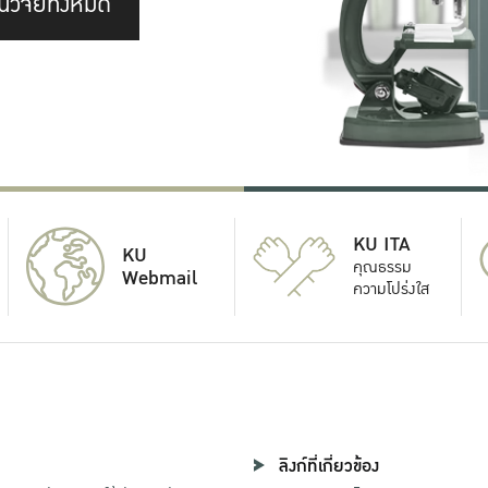
นวิจัยทั้งหมด
KU ITA
KU
คุณธรรม
Webmail
ความโปร่งใส
ลิงก์ที่เกี่ยวข้อง