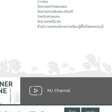
บางเขน
วิทยาเขตกําแพงแสน
วิทยาเขตเฉลิมพระเกียรติ
จังหวัดสกลนคร
วิทยาเขตศรีราชา
สำนักงานเขตบริหารการเรียนรู้พื้นที่สุพรรณบุรี
NER
NE
KU Channel