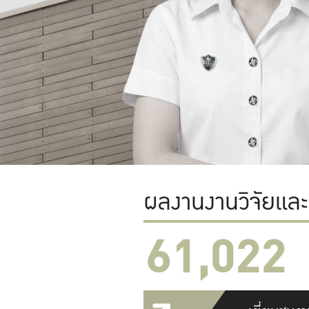
ผลงานงานวิจัยแล
61,022