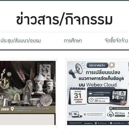
ข่าวสาร/กิจกรรม
ประชุม/สัมมนา/อบรม
การศึกษา
จัดซื้อจัดจ้าง