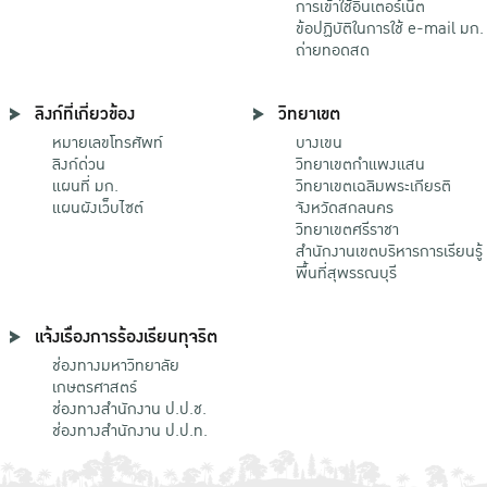
การเข้าใช้อินเตอร์เน็ต
ข้อปฏิบัติในการใช้ e-mail มก.
ถ่ายทอดสด
ลิงก์ที่เกี่ยวข้อง
วิทยาเขต
หมายเลขโทรศัพท์
บางเขน
ลิงก์ด่วน
วิทยาเขตกําแพงแสน
แผนที่ มก.
วิทยาเขตเฉลิมพระเกียรติ
แผนผังเว็บไซต์
จังหวัดสกลนคร
วิทยาเขตศรีราชา
สำนักงานเขตบริหารการเรียนรู้
พื้นที่สุพรรณบุรี
แจ้งเรื่องการร้องเรียนทุจริต
ช่องทางมหาวิทยาลัย
เกษตรศาสตร์
ช่องทางสำนักงาน ป.ป.ช.
ช่องทางสำนักงาน ป.ป.ท.