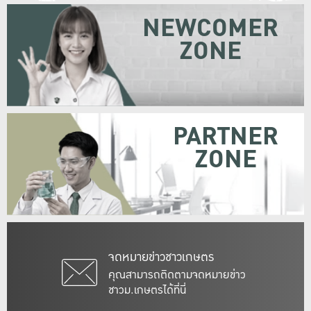
NEWCOMER
ZONE
PARTNER
ZONE
จดหมายข่าวชาวเกษตร
คุณสามารถติดตามจดหมายข่าว
ชาวม.เกษตรได้ที่นี่