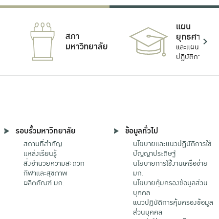
แผน
สภา
ยุทธศาสตร์
มหาวิทยาลัย
และแผน
ปฏิบัติการ
รอบรั้วมหาวิทยาลัย
ข้อมูลทั่วไป
สถานที่สำคัญ
นโยบายและแนวปฏิบัติการใช้
แหล่งเรียนรู้
ปัญญาประดิษฐ์
สิ่งอำนวยความสะดวก
นโยบายการใช้งานเครือข่าย
กีฬาและสุขภาพ
มก.
ผลิตภัณฑ์ มก.
นโยบายคุ้มครองข้อมูลส่วน
บุคคล
แนวปฏิบัติการคุ้มครองข้อมูล
ส่วนบุคคล