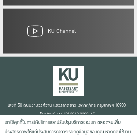
KU Channel
เลขที่ 50 ถนนงามวงศ์วาน แขวงลาดยาว เขตจตุจักร กรุงเทพฯ 10900
โทรศัพท์ +66 (0) 2942 8200-45
เราใช้คุกกี้ในการให้บริการและปรับปรุงบริการของเรา ตลอดจนเพิ่ม
เงื่อนไขการใช้งานเว็บไซต์
ประสิทธิภาพให้แก่ประสบการณ์การเรียกดูข้อมูลของคุณ หากคุณใช้งาน
ข้อตกลงด้านสิทธิ์ใช้งาน